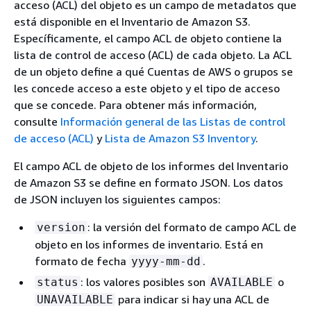
acceso (ACL) del objeto es un campo de metadatos que
está disponible en el Inventario de Amazon S3.
Específicamente, el campo ACL de objeto contiene la
lista de control de acceso (ACL) de cada objeto. La ACL
de un objeto define a qué Cuentas de AWS o grupos se
les concede acceso a este objeto y el tipo de acceso
que se concede. Para obtener más información,
consulte
Información general de las Listas de control
de acceso (ACL)
y
Lista de Amazon S3 Inventory
.
El campo ACL de objeto de los informes del Inventario
de Amazon S3 se define en formato JSON. Los datos
de JSON incluyen los siguientes campos:
: la versión del formato de campo ACL de
version
objeto en los informes de inventario. Está en
formato de fecha
.
yyyy-mm-dd
: los valores posibles son
o
status
AVAILABLE
para indicar si hay una ACL de
UNAVAILABLE