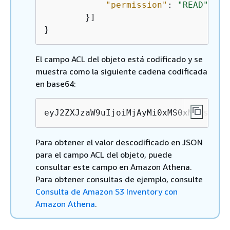
"permission"
: 
"READ"
        }]

}    
El campo ACL del objeto está codificado y se
muestra como la siguiente cadena codificada
en base64:
eyJ2ZXJzaW9uIjoiMjAyMi0xMS0xMCIsInN0
Para obtener el valor descodificado en JSON
para el campo ACL del objeto, puede
consultar este campo en Amazon Athena.
Para obtener consultas de ejemplo, consulte
Consulta de Amazon S3 Inventory con
Amazon Athena
.