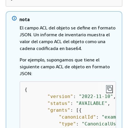
nota
El campo ACL del objeto se define en formato
JSON. Un informe de inventario muestra el
valor del campo ACL del objeto como una
cadena codificada en base64.
Por ejemplo, supongamos que tiene el
siguiente campo ACL de objeto en formato
JSON:
{
"version"
: 
"2022-11-10"
,

"status"
: 
"AVAILABLE"
,

"grants"
: [
{
"canonicalId"
: 
"example-
"type"
: 
"CanonicalUser"
,
