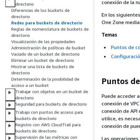
conexión de la n
directorio
Diferencias de los buckets de
En los siguiente
directorio
One Zone median
Redes para buckets de directorio
Reglas de nomenclatura de buckets de
Temas
directorio
Visualización de las propiedades
Puntos de c
Administración de políticas de bucket
Vaciado de un bucket de directorio
Configuració
Eliminar un bucket de directorio
Mostrar una lista de buckets de
directorio
Puntos de
Determinación de la posibilidad de
acceso a un bucket
Trabajar con objetos en un bucket de
Puede acceder a 
directorio
conexión de VPC 
Seguridad para buckets de directorio
conexión de API 
Trabajo con puntos de acceso para
utilice, es neces
buckets de directorio
Registro con AWS CloudTrail para
conexión de puer
buckets de directorio
Supervisión de las métricas con
Las operaciones 