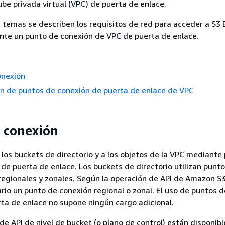
ube privada virtual (VPC) de puerta de enlace.
s temas se describen los requisitos de red para acceder a S3
te un punto de conexión de VPC de puerta de enlace.
onexión
n de puntos de conexión de puerta de enlace de VPC
 conexión
los buckets de directorio y a los objetos de la VPC mediante
de puerta de enlace. Los buckets de directorio utilizan punt
regionales y zonales. Según la operación de API de Amazon S
ario un punto de conexión regional o zonal. El uso de puntos d
ta de enlace no supone ningún cargo adicional.
de API de nivel de bucket (o plano de control) están disponibl