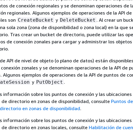
ntos de conexión regionales y se denominan operaciones de l
ón regionales. Algunos ejemplos de operaciones de la API de
ales son
y
. Al crear un buc
CreateBucket
DeleteBucket
 una sola zona (zona de disponibilidad o zona local) en la que s
rio. Tras crear un bucket de directorio, puede utilizar las op
tos de conexión zonales para cargar y administrar los objetos
orio.
de API de nivel de objeto (o plano de datos) están disponible
 conexión zonales y se denominan operaciones de la API de p
. Algunos ejemplos de operaciones de la API de puntos de co
y
.
ateSession
PutObject
 información sobre los puntos de conexión y las ubicaciones
de directorio en zonas de disponibilidad, consulte
Puntos de
directorio en zonas de disponibilidad
.
 información sobre los puntos de conexión y las ubicaciones
de directorio en zonas locales, consulte
Habilitación de cue