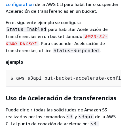
configuration
de la AWS CLI para habilitar o suspender
Aceleración de transferencias en un bucket.
En el siguiente ejemplo se configura
para habilitar Aceleración de
Status=Enabled
transferencias en un bucket llamado
amzn-s3-
. Para suspender Aceleración de
demo-bucket
transferencias, utilice
.
Status=Suspended
ejemplo
$ 
aws s3api put-bucket-accelerate-configu
Uso de Aceleración de transferencias
Puede dirigir todas las solicitudes de Amazon S3
realizadas por los comandos
y
de la AWS
s3
s3api
CLI al punto de conexión de aceleración:
s3-