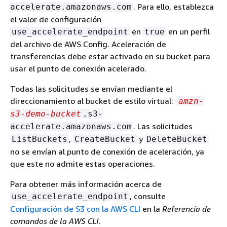
. Para ello, establezca
accelerate.amazonaws.com
el valor de configuración
en
en un perfil
use_accelerate_endpoint
true
del archivo de AWS Config. Aceleración de
transferencias debe estar activado en su bucket para
usar el punto de conexión acelerado.
Todas las solicitudes se envían mediante el
direccionamiento al bucket de estilo virtual:
amzn-
s3-demo-bucket
.s3-
. Las solicitudes
accelerate.amazonaws.com
,
y
ListBuckets
CreateBucket
DeleteBucket
no se envían al punto de conexión de aceleración, ya
que este no admite estas operaciones.
Para obtener más información acerca de
, consulte
use_accelerate_endpoint
Configuración de S3 con la AWS CLI
en la
Referencia de
comandos de la AWS CLI
.