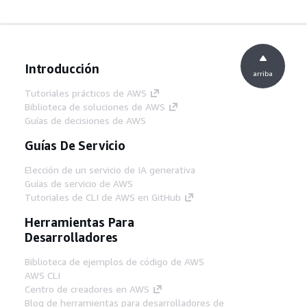
Introducción
arriba
Tutoriales prácticos de AWS
Biblioteca de soluciones de AWS
Guías de decisiones de AWS
Guías De Servicio
Elección de un servicio de IA generativa
Guías de servicio de AWS
Tutoriales de CLI de AWS en GitHub
Herramientas Para
Desarrolladores
Biblioteca de ejemplos de código de AWS
AWS CLI
Centro de creadores en AWS
Blog de herramientas para desarrolladores de