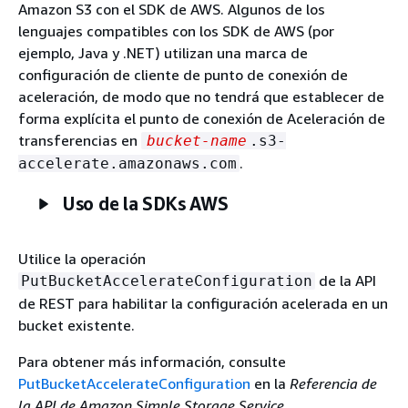
Amazon S3 con el SDK de AWS. Algunos de los
lenguajes compatibles con los SDK de AWS (por
ejemplo, Java y .NET) utilizan una marca de
configuración de cliente de punto de conexión de
aceleración, de modo que no tendrá que establecer de
forma explícita el punto de conexión de Aceleración de
transferencias en
bucket-name
.s3-
.
accelerate.amazonaws.com
Uso de la SDKs AWS
Utilice la operación
de la API
PutBucketAccelerateConfiguration
de REST para habilitar la configuración acelerada en un
bucket existente.
Para obtener más información, consulte
PutBucketAccelerateConfiguration
en la
Referencia de
la API de Amazon Simple Storage Service
.