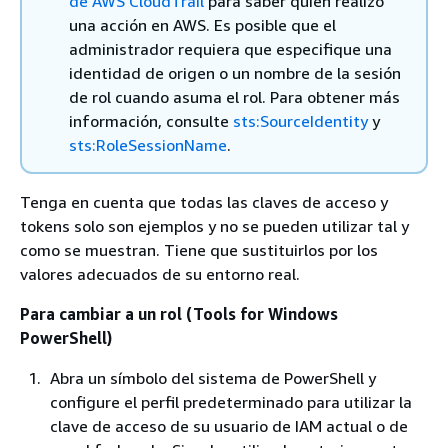
de AWS CloudTrail
para saber quién realizó
una acción en AWS. Es posible que el
administrador requiera que especifique una
identidad de origen o un nombre de la sesión
de rol cuando asuma el rol. Para obtener más
información, consulte
sts:SourceIdentity
y
sts:RoleSessionName
.
Tenga en cuenta que todas las claves de acceso y
tokens solo son ejemplos y no se pueden utilizar tal y
como se muestran. Tiene que sustituirlos por los
valores adecuados de su entorno real.
Para cambiar a un rol (Tools for Windows
PowerShell)
Abra un símbolo del sistema de PowerShell y
configure el perfil predeterminado para utilizar la
clave de acceso de su usuario de IAM actual o de