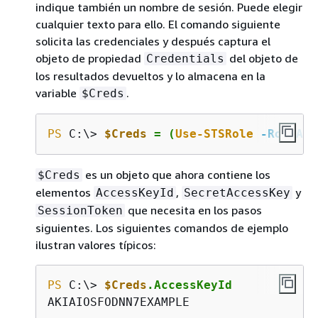
indique también un nombre de sesión. Puede elegir
cualquier texto para ello. El comando siguiente
solicita las credenciales y después captura el
objeto de propiedad
del objeto de
Credentials
los resultados devueltos y lo almacena en la
variable
.
$Creds
PS
 C:\> 
$Creds
 = (
Use-STSRole
-RoleArn
es un objeto que ahora contiene los
$Creds
elementos
,
y
AccessKeyId
SecretAccessKey
que necesita en los pasos
SessionToken
siguientes. Los siguientes comandos de ejemplo
ilustran valores típicos:
PS
 C:\> 
$Creds
.AccessKeyId
AKIAIOSFODNN7EXAMPLE
