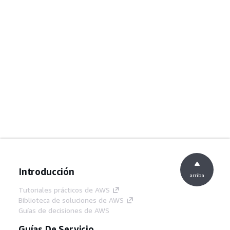
Introducción
arriba
Tutoriales prácticos de AWS
Biblioteca de soluciones de AWS
Guías de decisiones de AWS
Guías De Servicio