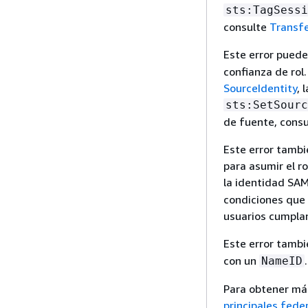
sts:TagSessi
consulte
Transfe
Este error puede
confianza de rol.
SourceIdentity
, 
sts:SetSourc
de fuente, cons
Este error tambi
para asumir el ro
la identidad SA
condiciones que 
usuarios cumplan
Este error tambi
con un
.
NameID
Para obtener má
principales fed