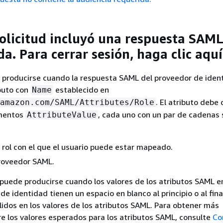
 solicitud incluyó una respuesta SAM
da. Para cerrar sesión, haga clic aquí
e producirse cuando la respuesta SAML del proveedor de iden
buto con
establecido en
Name
. El atributo debe
amazon.com/SAML/Attributes/Role
ementos
, cada uno con un par de cadenas
AttributeValue
 rol con el que el usuario puede estar mapeado.
proveedor SAML.
 puede producirse cuando los valores de los atributos SAML 
de identidad tienen un espacio en blanco al principio o al fina
lidos en los valores de los atributos SAML. Para obtener más
e los valores esperados para los atributos SAML, consulte
Co