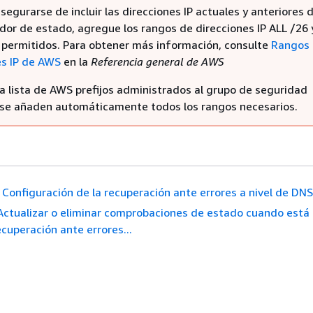
segurarse de incluir las direcciones IP actuales y anteriores d
or de estado, agregue los rangos de direcciones IP ALL /26 
de permitidos. Para obtener más información, consulte
Rangos
es IP de AWS
en la
Referencia general de AWS
la lista de AWS prefijos administrados al grupo de seguridad
 se añaden automáticamente todos los rangos necesarios.
Configuración de la recuperación ante errores a nivel de DNS
Actualizar o eliminar comprobaciones de estado cuando está
ecuperación ante errores...