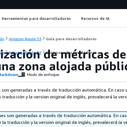
Herramientas para desarrolladores
Recursos de IA
ón
Amazon Route 53
Guía para desarrolladores
lización de métricas d
ón
Amazon Route 53
Guía para desarrolladores
una zona alojada públi
arkdown
Modo de enfoque
 son generadas a través de traducción automática. En caso 
a traducción y la version original de inglés, prevalecerá la ver
nes son generadas a través de traducción automática. En ca
 la traducción y la version original de inglés, prevalecerá la v