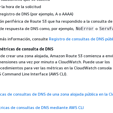
 la hora de la solicitud
 registro de DNS (por ejemplo, A o AAAA)
ión periférica de Route 53 que ha respondido a la consulta d
 de respuesta de DNS como, por ejemplo,
o
NoError
ServF
más información, consulte
Registro de consultas de DNS públ
étricas de consulta de DNS
de crear una zona alojada, Amazon Route 53 comienza a envi
mensiones una vez por minuto a CloudWatch. Puede usar los
ocedimientos para ver las métricas en la CloudWatch consola 
 Command Line Interface (AWS CLI).
icas de consultas de DNS de una zona alojada pública en la 
ricas de consultas de DNS mediante AWS CLI