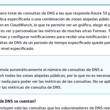
ero total de consultas de DNS a las que responde Route 53 
lica especificada o una combinación de zonas alojadas públic
n en CloudWatch, lo que te permite ver un gráfico, elegir el 
es ver y personalizar las métricas de muchas otras formas.
mas y configurar notificaciones para recibir una notificación 
ltas de DNS de un periodo de tiempo especificado quede po
 nivel especificado.
envía automáticamente el número de consultas de DNS a
h todas las zonas alojadas públicas, por lo que no es necesa
 nada para poder ver las métricas de las consultas. No se apl
r las métricas de consulta de DNS.
de DNS se cuentan?
ncluyen solo las consultas que los solucionadores de DNS ree