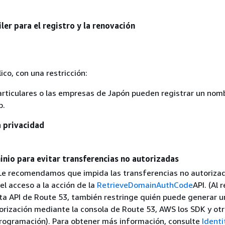
ler para el registro y la renovación
ico, con una restricción:
particulares o las empresas de Japón pueden registrar un nom
p.
a privacidad
nio para evitar transferencias no autorizadas
Le recomendamos que impida las transferencias no autoriza
el acceso a la acción de la
RetrieveDomainAuthCode
API. (Al 
sta API de Route 53, también restringe quién puede generar u
orización mediante la consola de Route 53, AWS los SDK y ot
ogramación). Para obtener más información, consulte
Identi