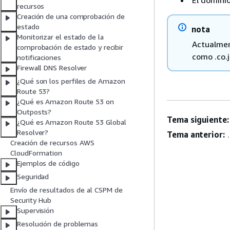
El domini
recursos
Creación de una comprobación de
estado
nota
Monitorizar el estado de la
Actualmen
comprobación de estado y recibir
como .co.jp
notificaciones
Firewall DNS Resolver
¿Qué son los perfiles de Amazon
Route 53?
¿Qué es Amazon Route 53 on
Outposts?
Tema siguiente:
¿Qué es Amazon Route 53 Global
Resolver?
Tema anterior:
Creación de recursos AWS
CloudFormation
Ejemplos de código
Seguridad
Envío de resultados de al CSPM de
Security Hub
Supervisión
Resolución de problemas