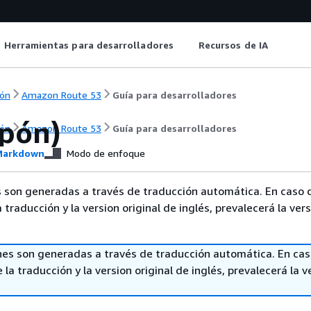
Herramientas para desarrolladores
Recursos de IA
ón
Amazon Route 53
Guía para desarrolladores
apón)
ón
Amazon Route 53
Guía para desarrolladores
arkdown
Modo de enfoque
 son generadas a través de traducción automática. En caso 
a traducción y la version original de inglés, prevalecerá la ver
nes son generadas a través de traducción automática. En ca
 la traducción y la version original de inglés, prevalecerá la v