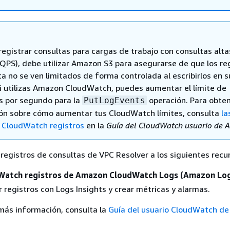
registrar consultas para cargas de trabajo con consultas alta
QPS), debe utilizar Amazon S3 para asegurarse de que los re
a no se ven limitados de forma controlada al escribirlos en s
Si utilizas Amazon CloudWatch, puedes aumentar el límite de
es por segundo para la
operación. Para obte
PutLogEvents
ón sobre cómo aumentar tus CloudWatch límites, consulta
la
 CloudWatch registros
en la
Guía del CloudWatch usuario de
 registros de consultas de VPC Resolver a los siguientes rec
Watch registros de Amazon CloudWatch Logs (Amazon Log
 registros con Logs Insights y crear métricas y alarmas.
más información, consulta la
Guía del usuario CloudWatch de