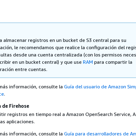
a almacenar registros en un bucket de S3 central para su
ación, le recomendamos que realice la configuración del regi
ultas desde una cuenta centralizada (con los permisos neces
cribir en un bucket central) y que use
RAM
para compartir la
ración entre cuentas.
más información, consulte la
Guía del usuario de Amazon Sim
ce
.
a de Firehose
tir registros en tiempo real a Amazon OpenSearch Service,
as aplicaciones.
más información, consulte la
Guía para desarrolladores de A