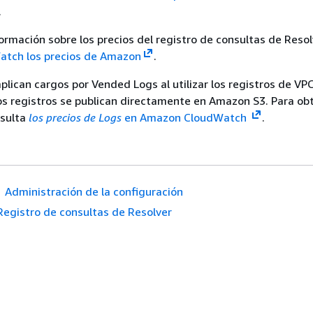
.
ormación sobre los precios del registro de consultas de Resol
atch los precios de Amazon
.
lican cargos por Vended Logs al utilizar los registros de VPC
os registros se publican directamente en Amazon S3. Para o
nsulta
los precios de Logs
en Amazon CloudWatch
.
Administración de la configuración
Registro de consultas de Resolver