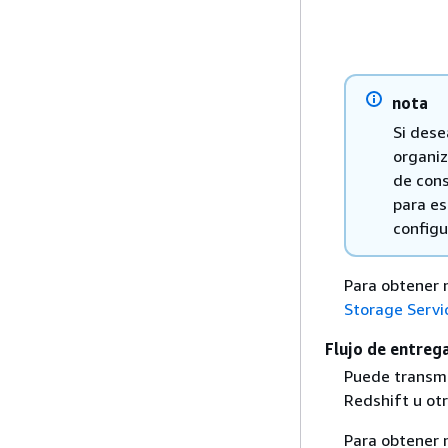
nota
Si dese
organiz
de cons
para es
configu
Para obtener 
Storage Servi
Flujo de entreg
Puede transmi
Redshift u otr
Para obtener 