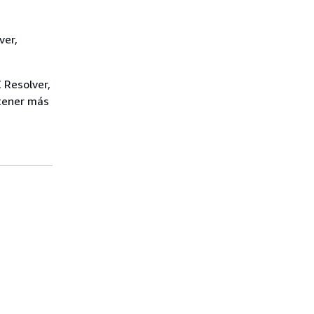
ver,
 Resolver,
btener más