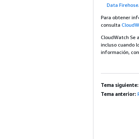
Data Firehose
Para obtener inf
consulta
CloudW
CloudWatch Se ap
incluso cuando l
información, co
Tema siguiente:
Tema anterior: