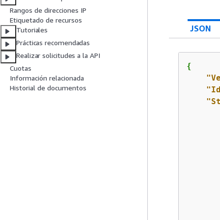
Rangos de direcciones IP
Etiquetado de recursos
JSON
Tutoriales
Prácticas recomendadas
Realizar solicitudes a la API
{
Cuotas
"V
Información relacionada
Historial de documentos
"I
"S
       
       