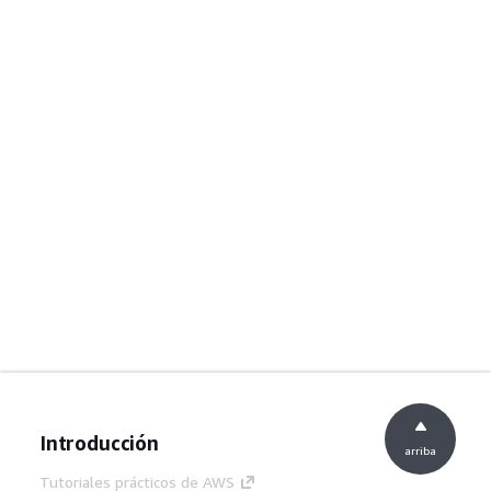
Introducción
arriba
Tutoriales prácticos de AWS