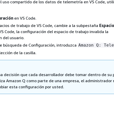
el uso compartido de los datos de telemetría en VS Code, util
uración
en VS Code.
spacios de trabajo de VS Code, cambie a la subpestaña
Espacio
 VS Code, la configuración del espacio de trabajo invalida la
n del usuario.
de búsqueda de Configuración, introduzca
Amazon Q: Tele
lección de la casilla.
na decisión que cada desarrollador debe tomar dentro de su 
tiliza Amazon Q como parte de una empresa, el administrador 
biar esta configuración por usted.