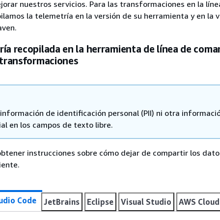
jorar nuestros servicios. Para las transformaciones en la líne
lamos la telemetría en la versión de su herramienta y en la v
ven.
ía recopilada en la herramienta de línea de com
 transformaciones
nformación de identificación personal (PII) ni otra informaci
al en los campos de texto libre.
a obtener instrucciones sobre cómo dejar de compartir los dat
iente.
tudio Code
JetBrains
Eclipse
Visual Studio
AWS Cloud