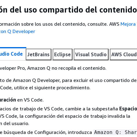
ón del uso compartido del contenido
ormación sobre los usos del contenido, consulte. AWS
Mejora 
zon Q Developer
tudio Code
JetBrains
Eclipse
Visual Studio
AWS Cloud
eloper Pro, Amazon Q no recopila el contenido.
uito de Amazon Q Developer, para excluir el uso compartido de
Code, utilice el siguiente procedimiento.
uración
en VS Code.
spacios de trabajo de VS Code, cambie a la subpestaña
Espacio
 VS Code, la configuración del espacio de trabajo invalida la
n del usuario.
de búsqueda de Configuración, introduzca
Amazon Q: Shar