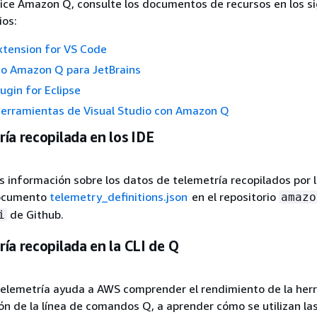
ilice Amazon Q, consulte los documentos de recursos en los s
ios:
tension for VS Code
 Amazon Q para JetBrains
gin for Eclipse
herramientas de Visual Studio con Amazon Q
ía recopilada en los IDE
 información sobre los datos de telemetría recopilados por l
documento
telemetry_definitions.json
en el repositorio
amazo
de Github.
i
ía recopilada en la CLI de Q
 telemetría ayuda a AWS comprender el rendimiento de la her
n de la línea de comandos Q, a aprender cómo se utilizan la