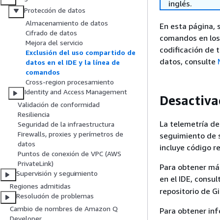
inglés.
Protección de datos
Almacenamiento de datos
En esta página, 
Cifrado de datos
comandos en los 
Mejora del servicio
codificación de 
Exclusión del uso compartido de
datos, consulte
datos en el IDE y la línea de
comandos
Cross-region procesamiento
Identity and Access Management
Desactivac
Validación de conformidad
Resiliencia
La telemetría de
Seguridad de la infraestructura
Firewalls, proxies y perímetros de
seguimiento de s
datos
incluye código re
Puntos de conexión de VPC (AWS
PrivateLink)
Para obtener má
Supervisión y seguimiento
en el IDE, consu
Regiones admitidas
repositorio de G
Resolución de problemas
Cambio de nombres de Amazon Q
Para obtener inf
Developer