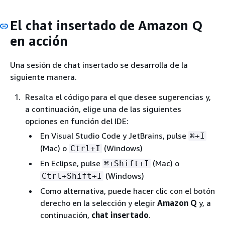
El chat insertado de Amazon Q
en acción
Una sesión de chat insertado se desarrolla de la
siguiente manera.
Resalta el código para el que desee sugerencias y,
a continuación, elige una de las siguientes
opciones en función del IDE:
En Visual Studio Code y JetBrains, pulse
⌘+I
(Mac) o
(Windows)
Ctrl+I
En Eclipse, pulse
(Mac) o
⌘+Shift+I
(Windows)
Ctrl+Shift+I
Como alternativa, puede hacer clic con el botón
derecho en la selección y elegir
Amazon Q
y, a
continuación,
chat insertado
.