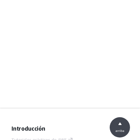
Introducción
arriba
Tutoriales prácticos de AWS