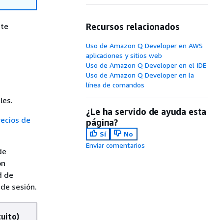
nte
Recursos relacionados
Uso de Amazon Q Developer en AWS
aplicaciones y sitios web
Uso de Amazon Q Developer en el IDE
Uso de Amazon Q Developer en la
línea de comandos
les.
¿Le ha servido de ayuda esta
recios de
página?
Sí
No
Enviar comentarios
de
on
d de
 de sesión.
tuito)