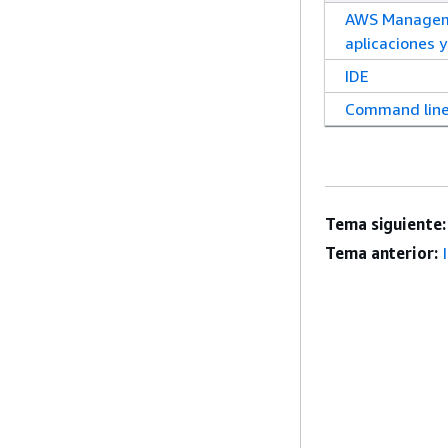
AWS Managem
aplicaciones y
IDE
Command lin
Tema siguiente:
Tema anterior: