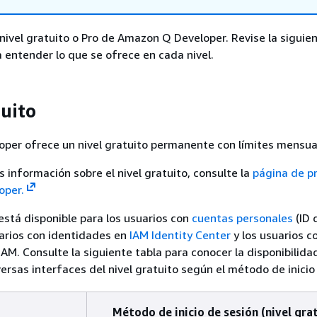
l nivel gratuito o Pro de Amazon Q Developer. Revise la siguie
 entender lo que se ofrece en cada nivel.
tuito
per ofrece un nivel gratuito permanente con límites mensua
 información sobre el nivel gratuito, consulte la
página de p
oper.
 está disponible para los usuarios con
cuentas personales
(ID 
uarios con identidades en
IAM Identity Center
y los usuarios c
IAM. Consulte la siguiente tabla para conocer la disponibilida
rsas interfaces del nivel gratuito según el método de inicio
Método de inicio de sesión (nivel gra