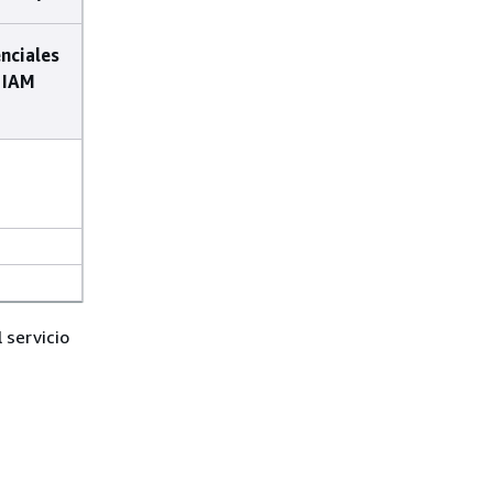
nciales
 IAM
 servicio