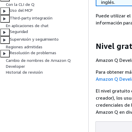
inglés.
Con la CLI de Q
Uso del MCP
Puede utilizar e
Third-party integración
información para
En aplicaciones de chat
Seguridad
Supervisión y seguimiento
Nivel gra
Regiones admitidas
Resolución de problemas
Amazon Q Develo
Cambio de nombres de Amazon Q
Developer
Para obtener más
Historial de revisión
Amazon Q Devel
El nivel gratuito
creador), los us
credenciales de 
Amazon Q en dive