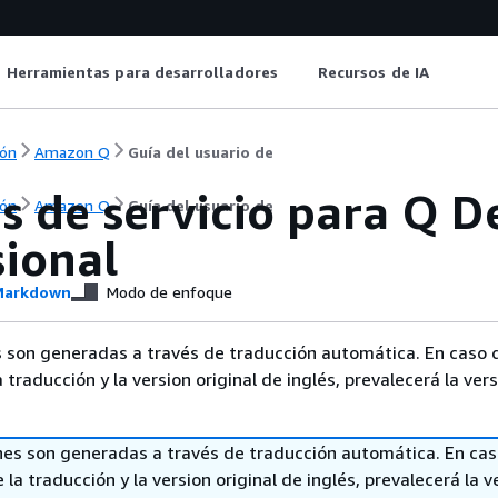
Herramientas para desarrolladores
Recursos de IA
ón
Amazon Q
Guía del usuario de
s de servicio para Q D
ón
Amazon Q
Guía del usuario de
sional
arkdown
Modo de enfoque
 son generadas a través de traducción automática. En caso 
a traducción y la version original de inglés, prevalecerá la ver
nes son generadas a través de traducción automática. En ca
 la traducción y la version original de inglés, prevalecerá la v