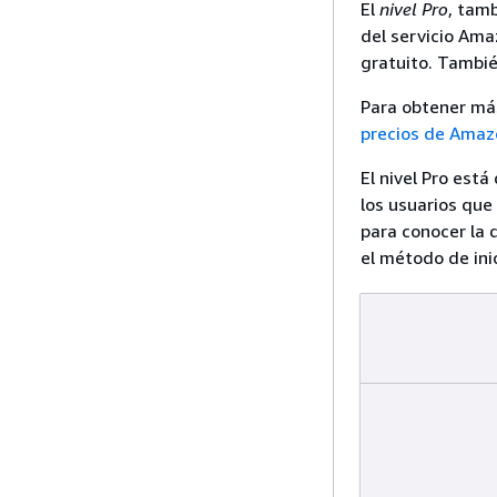
El
nivel Pro
, tam
del servicio Ama
gratuito. Tambi
Para obtener más
precios de Amaz
El nivel Pro está
los usuarios que
para conocer la 
el método de ini