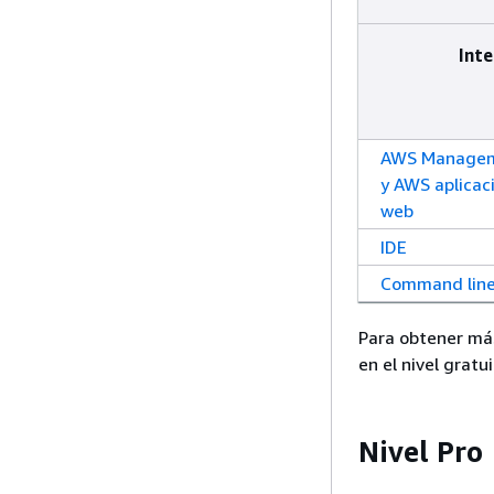
Inte
AWS Managem
y AWS aplicaci
web
IDE
Command lin
Para obtener más
en el nivel gratu
Nivel Pro