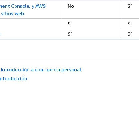
ent Console, y AWS
No
Sí
 sitios web
Sí
Sí
e
Sí
Sí
Introducción a una cuenta personal
Introducción