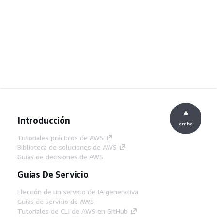
Introducción
arriba
Tutoriales prácticos de AWS
Biblioteca de soluciones de AWS
Guías de decisiones de AWS
Guías De Servicio
Elección de un servicio de IA generativa
Guías de servicio de AWS
Tutoriales de CLI de AWS en GitHub