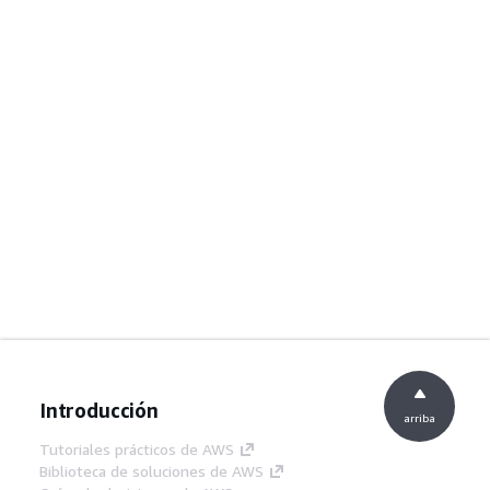
Introducción
arriba
Tutoriales prácticos de AWS
Biblioteca de soluciones de AWS