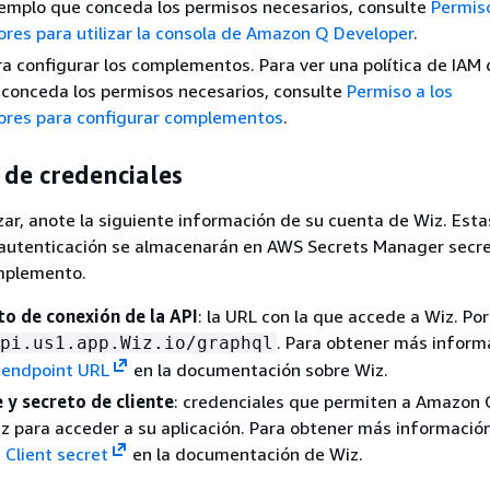
emplo que conceda los permisos necesarios, consulte
Permiso
res para utilizar la consola de Amazon Q Developer
.
a configurar los complementos. Para ver una política de IAM 
conceda los permisos necesarios, consulte
Permiso a los
ores para configurar complementos
.
 de credenciales
r, anote la siguiente información de su cuenta de Wiz. Esta
 autenticación se almacenarán en AWS Secrets Manager secre
omplemento.
to de conexión de la API
: la URL con la que accede a Wiz. Po
. Para obtener más inform
pi.us1.app.Wiz.io/graphql
 endpoint URL
en la documentación sobre Wiz.
e y secreto de cliente
: credenciales que permiten a Amazon 
iz para acceder a su aplicación. Para obtener más información
 Client secret
en la documentación de Wiz.