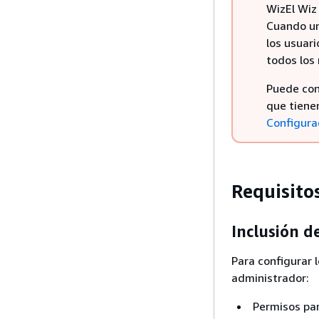
WizEl Wiz
Cuando un
los usuar
todos los
Puede conf
que tiene
Configura
Requisito
Inclusión d
Para configurar 
administrador:
Permisos par