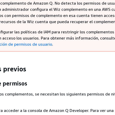
 complemento de Amazon Q. No detecta los permisos de usua
 administrador configura el Wiz complemento en una AWS c
ios con permisos de complemento en esa cuenta tienen acces
 recursos de la Wiz cuenta que pueda recuperar el complemen
igurar las políticas de IAM para restringir los complementos 
n acceso los usuarios. Para obtener más información, consult
ción de permisos de usuario
.
s previos
e permisos
los complementos, se necesitan los siguientes permisos de ni
a acceder a la consola de Amazon Q Developer. Para ver una 