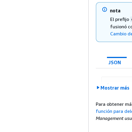
Enviar
nota
         
El prefijo
fusionó c
        }
Cambio d
JSON
         
{
Mostrar más
"Versi
"State
         
Para obtener más
{
         
función para del
"E
        }
Management usu
"P
    ]

}