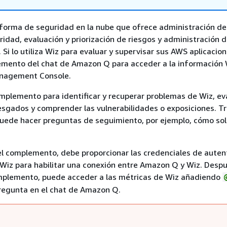
forma de seguridad en la nube que ofrece administración de
ridad, evaluación y priorización de riesgos y administración 
 Si lo utiliza Wiz para evaluar y supervisar sus AWS aplicacio
lemento del chat de Amazon Q para acceder a la información 
anagement Console.
mplemento para identificar y recuperar problemas de Wiz, ev
esgados y comprender las vulnerabilidades o exposiciones. Tra
puede hacer preguntas de seguimiento, por ejemplo, cómo sol
el complemento, debe proporcionar las credenciales de auten
Wiz para habilitar una conexión entre Amazon Q y Wiz. Desp
omplemento, puede acceder a las métricas de Wiz añadiendo
pregunta en el chat de Amazon Q.