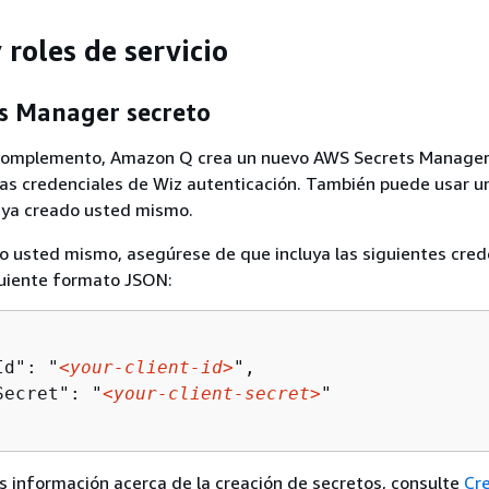
 roles de servicio
s Manager secreto
l complemento, Amazon Q crea un nuevo AWS Secrets Manager
as credenciales de Wiz autenticación. También puede usar u
aya creado usted mismo.
to usted mismo, asegúrese de que incluya las siguientes cred
iguiente formato JSON:
Id": "
<your-client-id>
", 

Secret": "
<your-client-secret>
"  

 información acerca de la creación de secretos, consulte
Cr