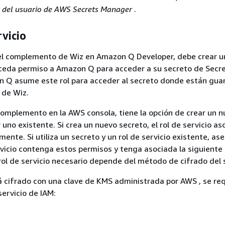
 del usuario de AWS Secrets Manager
.
rvicio
 el complemento de Wiz en Amazon Q Developer, debe crear un
nceda permiso a Amazon Q para acceder a su secreto de Secr
 Q asume este rol para acceder al secreto donde están gu
 de Wiz.
 complemento en la AWS consola, tiene la opción de crear un 
r uno existente. Si crea un nuevo secreto, el rol de servicio a
ente. Si utiliza un secreto y un rol de servicio existente, as
rvicio contenga estos permisos y tenga asociada la siguiente 
 rol de servicio necesario depende del método de cifrado del 
tá cifrado con una clave de KMS administrada por AWS , se req
servicio de IAM: