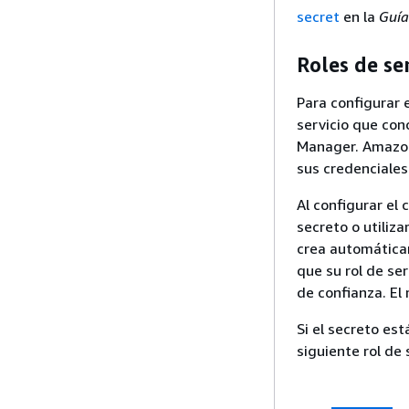
secret
en la
Guía
Roles de se
Para configurar
servicio que co
Manager. Amazon
sus credenciales
Al configurar el
secreto o utiliza
crea automáticam
que su rol de se
de confianza. El
Si el secreto es
siguiente rol de 