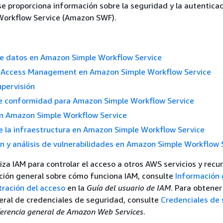
se proporciona información sobre la seguridad y la autentica
orkflow Service (Amazon SWF).
de datos en Amazon Simple Workflow Service
d Access Management en Amazon Simple Workflow Service
upervisión
de conformidad para Amazon Simple Workflow Service
en Amazon Simple Workflow Service
e la infraestructura en Amazon Simple Workflow Service
n y análisis de vulnerabilidades en Amazon Simple Workflow 
za IAM para controlar el acceso a otros AWS servicios y recur
ción general sobre cómo funciona IAM, consulte
Información 
tración del acceso
en la
Guía del usuario de IAM
. Para obtener
eral de credenciales de seguridad, consulte
Credenciales de
erencia general de Amazon Web Services
.