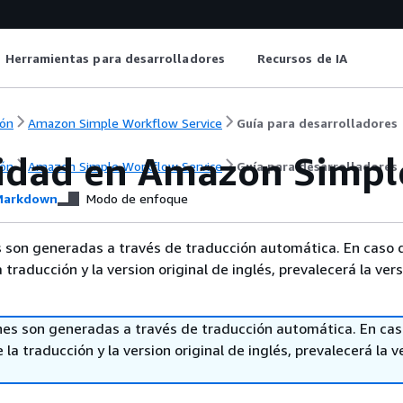
Herramientas para desarrolladores
Recursos de IA
ón
Amazon Simple Workflow Service
Guía para desarrolladores
idad en Amazon Simpl
ón
Amazon Simple Workflow Service
Guía para desarrolladores
arkdown
Modo de enfoque
 son generadas a través de traducción automática. En caso 
a traducción y la version original de inglés, prevalecerá la ver
nes son generadas a través de traducción automática. En ca
 la traducción y la version original de inglés, prevalecerá la v