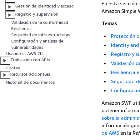
En esta sección 
Gestión de identidad y acceso
Amazon Simple W
Registro y supervisión
Validación de la conformidad
Temas
Resiliencia
Seguridad de infraestructuras
Protección 
Configuración y análisis de
Identity an
vulnerabilidades
Usando el AWS CLI
Registro y s
Trabajando con APIs
Validación 
Cuotas
Resiliencia 
Recursos adicionales
Seguridad d
Historial de documentos
Configuració
Amazon SWF utili
obtener informa
sobre la adminis
información gen
de AWS
en la
Ref