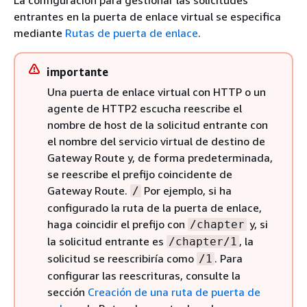
La configuración para gestionar las solicitudes
entrantes en la puerta de enlace virtual se especifica
mediante
Rutas de puerta de enlace
.
importante
Una puerta de enlace virtual con HTTP o un
agente de HTTP2 escucha reescribe el
nombre de host de la solicitud entrante con
el nombre del servicio virtual de destino de
Gateway Route y, de forma predeterminada,
se reescribe el prefijo coincidente de
Gateway Route.
Por ejemplo, si ha
/
configurado la ruta de la puerta de enlace,
haga coincidir el prefijo con
y, si
/chapter
la solicitud entrante es
, la
/chapter/1
solicitud se reescribiría como
. Para
/1
configurar las reescrituras, consulte la
sección
Creación de una ruta de puerta de