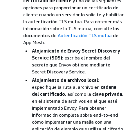
certificado de cliente
y una de las siguientes
opciones para proporcionar un certificado de
cliente cuando un servidor lo solicite y habilitar
la autenticación TLS mutua. Para obtener más
información sobre la TLS mutua, consulte los
documentos de
Autenticación TLS mutua
de
App Mesh.
Alojamiento de Envoy Secret Discovery
Service (SDS)
: escriba el nombre del
secreto que Envoy obtiene mediante
Secret Discovery Service.
Alojamiento de archivos local
:
especifique la ruta al archivo en
cadena
del certificado
, así como la
clave privada
,
en el sistema de archivos en el que esté
implementado Envoy. Para obtener
información completa sobre end-to-end
cómo implementar una malla con una
aplicación de ejemplo que utiliza el cifrado