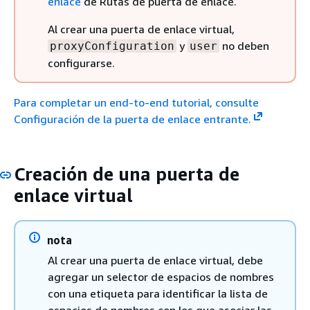
enlace
de Rutas de puerta de enlace.
Al crear una puerta de enlace virtual,
y
no deben
proxyConfiguration
user
configurarse.
Para completar un end-to-end tutorial, consulte
Configuración de la puerta de enlace entrante.
Creación de una puerta de
enlace virtual
nota
Al crear una puerta de enlace virtual, debe
agregar un selector de espacios de nombres
con una etiqueta para identificar la lista de
espacios de nombres con los que asociar las