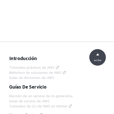
Introducción
arriba
Tutoriales prácticos de AWS
Biblioteca de soluciones de AWS
Guías de decisiones de AWS
Guías De Servicio
Elección de un servicio de IA generativa
Guías de servicio de AWS
Tutoriales de CLI de AWS en GitHub