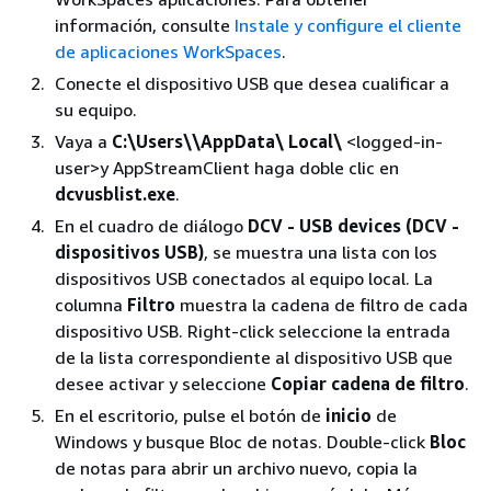
información, consulte
Instale y configure el cliente
de aplicaciones WorkSpaces
.
Conecte el dispositivo USB que desea cualificar a
su equipo.
Vaya a
C:\Users\\AppData\ Local\
<logged-in-
user>y AppStreamClient haga doble clic en
dcvusblist.exe
.
En el cuadro de diálogo
DCV - USB devices (DCV -
dispositivos USB)
, se muestra una lista con los
dispositivos USB conectados al equipo local. La
columna
Filtro
muestra la cadena de filtro de cada
dispositivo USB. Right-click seleccione la entrada
de la lista correspondiente al dispositivo USB que
desee activar y seleccione
Copiar cadena de filtro
.
En el escritorio, pulse el botón de
inicio
de
Windows y busque Bloc de notas. Double-click
Bloc
de notas para abrir un archivo nuevo, copia la