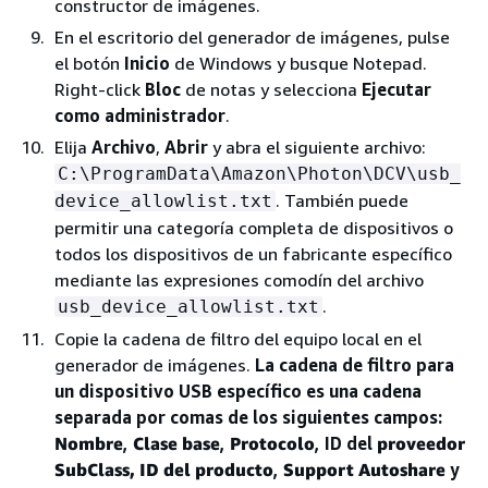
constructor de imágenes.
En el escritorio del generador de imágenes, pulse
el botón
Inicio
de Windows y busque Notepad.
Right-click
Bloc
de notas y selecciona
Ejecutar
como administrador
.
Elija
Archivo
,
Abrir
y abra el siguiente archivo:
C:\ProgramData\Amazon\Photon\DCV\usb_
. También puede
device_allowlist.txt
permitir una categoría completa de dispositivos o
todos los dispositivos de un fabricante específico
mediante las expresiones comodín del archivo
.
usb_device_allowlist.txt
Copie la cadena de filtro del equipo local en el
generador de imágenes.
La cadena de filtro para
un dispositivo USB específico es una cadena
separada por comas de los siguientes campos:
Nombre
,
Clase base
,
Protocolo
, ID del
proveedor
SubClass
, ID
del producto
,
Support Autoshare
y