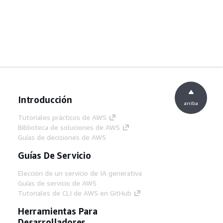
Introducción
arriba
Tutoriales prácticos de AWS
Biblioteca de soluciones de AWS
Guías de decisiones de AWS
Guías De Servicio
Elección de un servicio de IA generativa
Guías de servicio de AWS
Tutoriales de CLI de AWS en GitHub
Herramientas Para
Desarrolladores