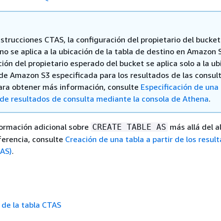
nstrucciones CTAS, la configuración del propietario del bucket
o se aplica a la ubicación de la tabla de destino en Amazon 
ión del propietario esperado del bucket se aplica solo a la ub
 de Amazon S3 especificada para los resultados de las consul
ara obtener más información, consulte
Especificación de una
 de resultados de consulta mediante la consola de Athena
.
ormación adicional sobre
más allá del a
CREATE TABLE AS
ferencia, consulte
Creación de una tabla a partir de los resul
TAS)
.
de la tabla CTAS