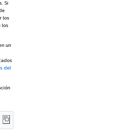
. Si
de
 los
 los
en un
ltados
s del
ación