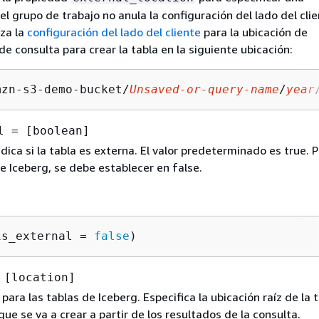
el grupo de trabajo no anula la configuración del lado del clie
iza la
configuración del lado del cliente
para la ubicación de
de consulta para crear la tabla en la siguiente ubicación:
mzn-s3-demo-bucket/
Unsaved-or-query-name
/
year
l = [boolean]
ndica si la tabla es externa. El valor predeterminado es true. 
de Iceberg, se debe establecer en false.
is_external 
=
false
)
 [location]
para las tablas de Iceberg. Especifica la ubicación raíz de la 
que se va a crear a partir de los resultados de la consulta.