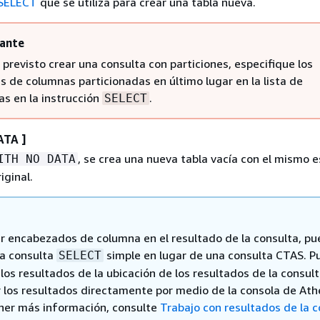
SELECT
que se utiliza para crear una tabla nueva.
ante
e previsto crear una consulta con particiones, especifique los
 de columnas particionadas en último lugar en la lista de
s en la instrucción
.
SELECT
ATA ]
, se crea una nueva tabla vacía con el mismo
ITH NO DATA
iginal.
uir encabezados de columna en el resultado de la consulta, p
na consulta
simple en lugar de una consulta CTAS. P
SELECT
los resultados de la ubicación de los resultados de la consult
 los resultados directamente por medio de la consola de Ath
ner más información, consulte
Trabajo con resultados de la c