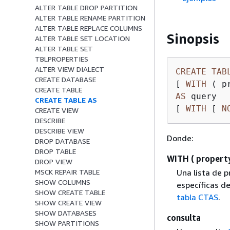
ALTER TABLE DROP PARTITION
ALTER TABLE RENAME PARTITION
ALTER TABLE REPLACE COLUMNS
Sinopsis
ALTER TABLE SET LOCATION
ALTER TABLE SET
TBLPROPERTIES
ALTER VIEW DIALECT
CREATE
TAB
CREATE DATABASE
[ 
WITH
 ( p
CREATE TABLE
AS
 query

CREATE TABLE AS
[ 
WITH
 [ 
N
CREATE VIEW
DESCRIBE
DESCRIBE VIEW
Donde:
DROP DATABASE
DROP TABLE
WITH ( property_
DROP VIEW
Una lista de 
MSCK REPAIR TABLE
SHOW COLUMNS
específicas d
SHOW CREATE TABLE
tabla CTAS
.
SHOW CREATE VIEW
SHOW DATABASES
consulta
SHOW PARTITIONS