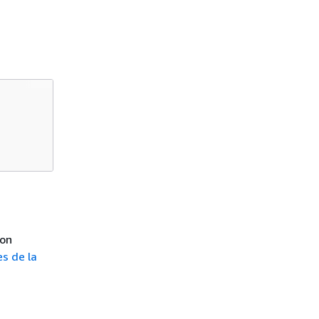
son
s de la