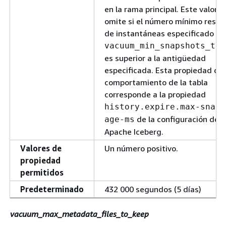
en la rama principal. Este valor s
omite si el número mínimo resta
de instantáneas especificado po
vacuum_min_snapshots_to_
es superior a la antigüedad
especificada. Esta propiedad de
comportamiento de la tabla
corresponde a la propiedad
history.expire.max-snaps
de la configuración de
age-ms
Apache Iceberg.
Valores de
Un número positivo.
propiedad
permitidos
Predeterminado
432 000 segundos (5 días)
vacuum_max_metadata_files_to_keep