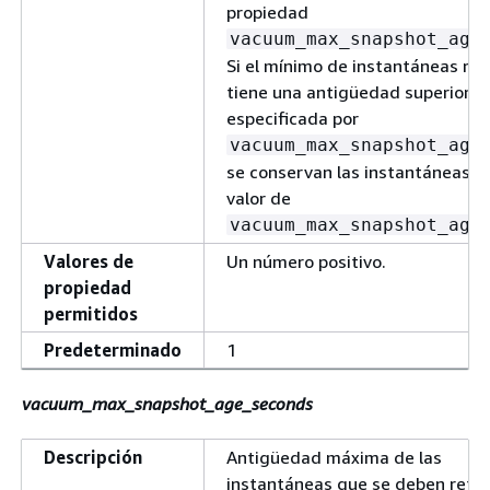
propiedad
vacuum_max_snapshot_age
Si el mínimo de instantáneas re
tiene una antigüedad superior a 
especificada por
vacuum_max_snapshot_age
se conservan las instantáneas y 
valor de
vacuum_max_snapshot_age
Valores de
Un número positivo.
propiedad
permitidos
Predeterminado
1
vacuum_max_snapshot_age_seconds
Descripción
Antigüedad máxima de las
instantáneas que se deben rete