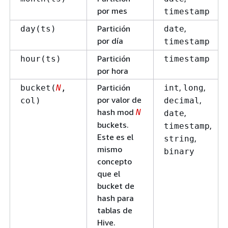
por mes
timestamp
Partición
,
day(ts)
date
por día
timestamp
Partición
hour(ts)
timestamp
por hora
Partición
,
,
bucket(
N
,
int
long
por valor de
,
col)
decimal
hash mod
N
,
date
buckets.
,
timestamp
Este es el
,
string
mismo
binary
concepto
que el
bucket de
hash para
tablas de
Hive.