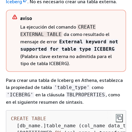
Iceberg
. No es necesario crear una tabla externa.
aviso
La ejecución del comando
CREATE
da como resultado el
EXTERNAL TABLE
mensaje de error
External keyword not
supported for table type ICEBERG
(Palabra clave externa no admitida para el
tipo de tabla ICEBERG).
Para crear una tabla de Iceberg en Athena, establezca
la propiedad de tabla
como
'table_type'
en la cláusula
, como
'ICEBERG'
TBLPROPERTIES
en el siguiente resumen de sintaxis.
CREATE
TABLE
  [db_name.]table_name (col_name data_typ