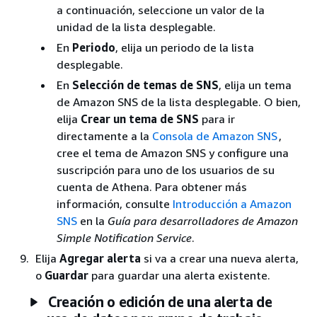
a continuación, seleccione un valor de la
unidad de la lista desplegable.
En
Periodo
, elija un periodo de la lista
desplegable.
En
Selección de temas de SNS
, elija un tema
de Amazon SNS de la lista desplegable. O bien,
elija
Crear un tema de SNS
para ir
directamente a la
Consola de Amazon SNS
,
cree el tema de Amazon SNS y configure una
suscripción para uno de los usuarios de su
cuenta de Athena. Para obtener más
información, consulte
Introducción a Amazon
SNS
en la
Guía para desarrolladores de Amazon
Simple Notification Service
.
Elija
Agregar alerta
si va a crear una nueva alerta,
o
Guardar
para guardar una alerta existente.
Creación o edición de una alerta de