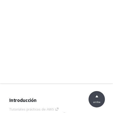
Introducción
arriba
Tutoriales prácticos de AWS