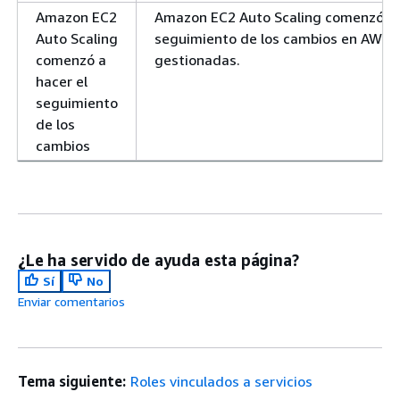
Amazon EC2
Amazon EC2 Auto Scaling comenzó a r
Auto Scaling
seguimiento de los cambios en AWS su
comenzó a
gestionadas.
hacer el
seguimiento
de los
cambios
¿Le ha servido de ayuda esta página?
Sí
No
Enviar comentarios
Tema siguiente:
Roles vinculados a servicios