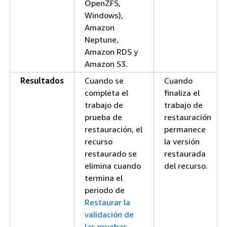
OpenZFS,
Windows),
Amazon
Neptune,
Amazon RDS y
Amazon S3.
Resultados
Cuando se
Cuando
completa el
finaliza el
trabajo de
trabajo de
prueba de
restauración
restauración, el
permanece
recurso
la versión
restaurado se
restaurada
elimina cuando
del recurso.
termina el
periodo de
Restaurar la
validación de
las pruebas
.