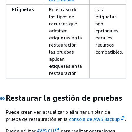
Etiquetas
En el caso de
Las
los tipos de
etiquetas
recursos que
son
admiten
opcionales
etiquetas en la
para los
restauración,
recursos
las pruebas
compatibles.
aplican
etiquetas en la
restauración.
Restaurar la gestión de pruebas
Puede crear, ver, actualizar o eliminar un plan de
prueba de restauración en la
consola de AWS Backup
.
Puede utilizar
AWS CLI
para realizar operaciones