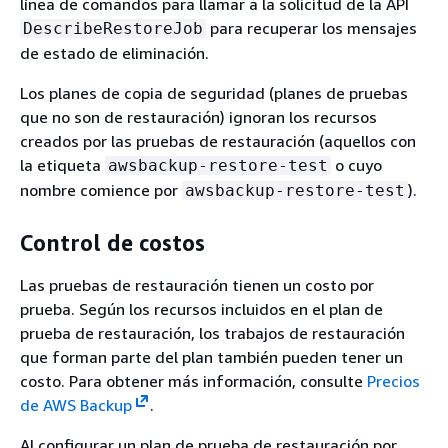
línea de comandos para llamar a la solicitud de la API
para recuperar los mensajes
DescribeRestoreJob
de estado de eliminación.
Los planes de copia de seguridad (planes de pruebas
que no son de restauración) ignoran los recursos
creados por las pruebas de restauración (aquellos con
la etiqueta
o cuyo
awsbackup-restore-test
nombre comience por
).
awsbackup-restore-test
Control de costos
Las pruebas de restauración tienen un costo por
prueba. Según los recursos incluidos en el plan de
prueba de restauración, los trabajos de restauración
que forman parte del plan también pueden tener un
costo. Para obtener más información, consulte
Precios
de AWS Backup
.
Al configurar un plan de prueba de restauración por