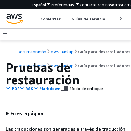
Español
Preferencias
Contacte con nosotros
Come
Comenzar
Guías de servicio
Herrami
Documentación
AWS Backup
Guía para desarrolladores
Pruebas de
Documentación
AWS Backup
Guía para desarrolladores
restauración
PDF
RSS
Markdown
Modo de enfoque
En esta página
Las traducciones son generadas a través de traducción