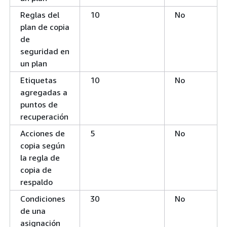
Reglas del
10
No
plan de copia
de
seguridad en
un plan
Etiquetas
10
No
agregadas a
puntos de
recuperación
Acciones de
5
No
copia según
la regla de
copia de
respaldo
Condiciones
30
No
de una
asignación