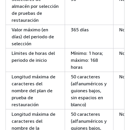
almacén por selección
de pruebas de
restauración
Valor máximo (en
365 días
No
días) del periodo de
selección
Límites de horas del
Mínimo: 1 hora;
No
periodo de inicio
máximo: 168
horas
Longitud máxima de
50 caracteres
No
caracteres del
(alfanuméricos y
nombre del plan de
guiones bajos,
prueba de
sin espacios en
restauración
blanco)
Longitud máxima de
50 caracteres
No
caracteres del
(alfanuméricos y
nombre de la
guiones bajos,