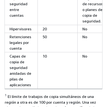
seguridad
de recursos
entre
o planes de
cuentas
copia de
seguridad.
Hipervisores
20
No
Retenciones
50
No
legales por
cuenta
Capas de
10
No
copia de
seguridad
anidadas de
pilas de
aplicaciones
1
El límite de trabajos de copia simultáneos de una
región a otra es de 100 por cuenta y región. Una vez