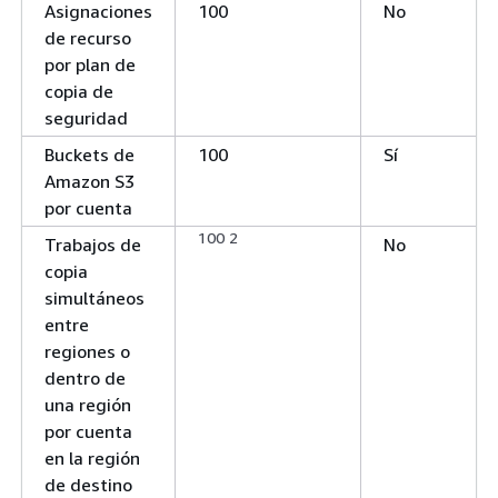
Asignaciones
100
No
de recurso
por plan de
copia de
seguridad
Buckets de
100
Sí
Amazon S3
por cuenta
100 2
Trabajos de
No
copia
simultáneos
entre
regiones o
dentro de
una región
por cuenta
en la región
de destino