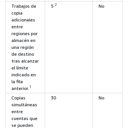
2
Trabajos de
5
No
copia
adicionales
entre
regiones por
almacén en
una región
de destino
tras alcanzar
el límite
indicado en
la fila
1
anterior.
Copias
30
No
simultáneas
entre
cuentas que
se pueden