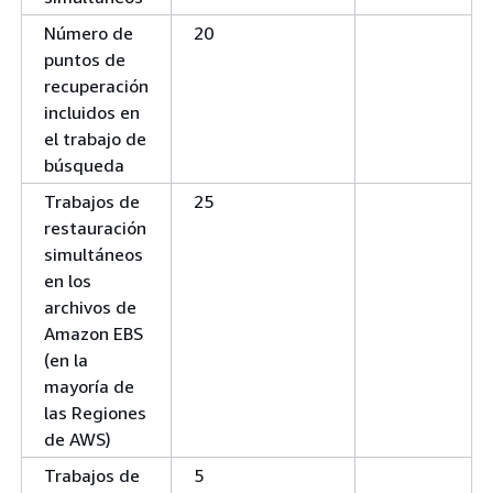
Número de
20
puntos de
recuperación
incluidos en
el trabajo de
búsqueda
Trabajos de
25
restauración
simultáneos
en los
archivos de
Amazon EBS
(en la
mayoría de
las Regiones
de AWS)
Trabajos de
5