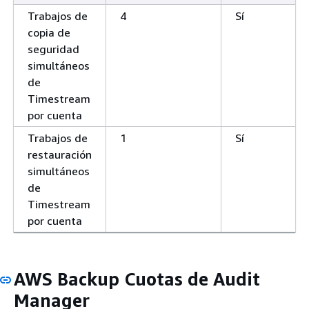
Trabajos de
4
Sí
copia de
seguridad
simultáneos
de
Timestream
por cuenta
Trabajos de
1
Sí
restauración
simultáneos
de
Timestream
por cuenta
AWS Backup Cuotas de Audit
Manager