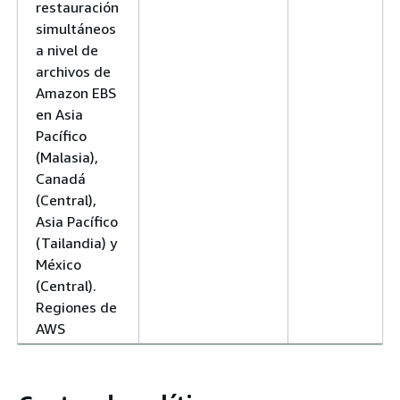
restauración
simultáneos
a nivel de
archivos de
Amazon EBS
en Asia
Pacífico
(Malasia),
Canadá
(Central),
Asia Pacífico
(Tailandia) y
México
(Central).
Regiones de
AWS