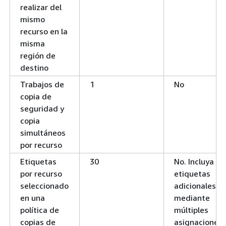
realizar del
mismo
recurso en la
misma
región de
destino
Trabajos de
1
No
copia de
seguridad y
copia
simultáneos
por recurso
Etiquetas
30
No. Incluya
por recurso
etiquetas
seleccionado
adicionales
en una
mediante
política de
múltiples
copias de
asignaciones