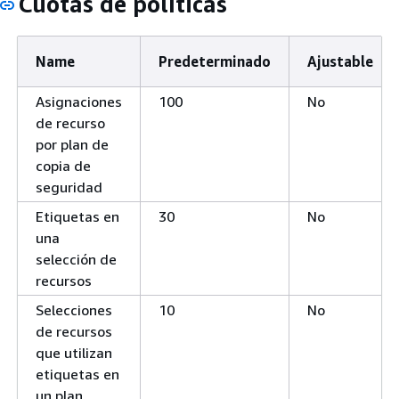
Cuotas de políticas
Name
Predeterminado
Ajustable
Asignaciones
100
No
de recurso
por plan de
copia de
seguridad
Etiquetas en
30
No
una
selección de
recursos
Selecciones
10
No
de recursos
que utilizan
etiquetas en
un plan