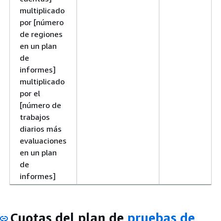
multiplicado
por [número
de regiones
en un plan
de
informes]
multiplicado
por el
[número de
trabajos
diarios más
evaluaciones
en un plan
de
informes]
Cuotas del plan de
pruebas de