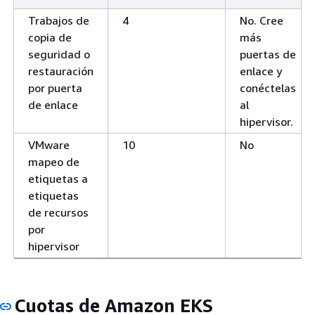
Trabajos de
4
No. Cree
copia de
más
seguridad o
puertas de
restauración
enlace y
por puerta
conéctelas
de enlace
al
hipervisor.
VMware
10
No
mapeo de
etiquetas a
etiquetas
de recursos
por
hipervisor
Cuotas de Amazon EKS