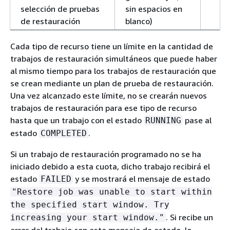
selección de pruebas
sin espacios en
de restauración
blanco)
Cada tipo de recurso tiene un límite en la cantidad de
trabajos de restauración simultáneos que puede haber
al mismo tiempo para los trabajos de restauración que
se crean mediante un plan de prueba de restauración.
Una vez alcanzado este límite, no se crearán nuevos
trabajos de restauración para ese tipo de recurso
hasta que un trabajo con el estado
pase al
RUNNING
estado
.
COMPLETED
Si un trabajo de restauración programado no se ha
iniciado debido a esta cuota, dicho trabajo recibirá el
estado
y se mostrará el mensaje de estado
FAILED
"Restore job was unable to start within
the specified start window. Try
. Si recibe un
increasing your start window."
error del trabajo con este mensaje de estado, lo