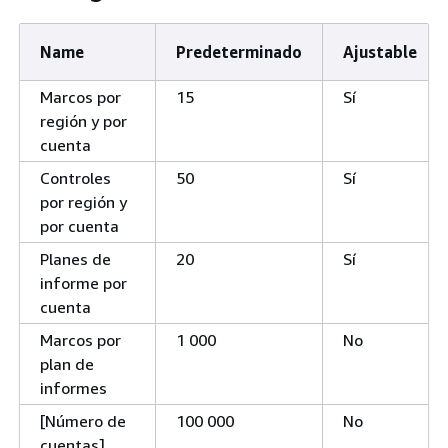
Name
Predeterminado
Ajustable
Marcos por
15
Sí
región y por
cuenta
Controles
50
Sí
por región y
por cuenta
Planes de
20
Sí
informe por
cuenta
Marcos por
1 000
No
plan de
informes
[Número de
100 000
No
cuentas]