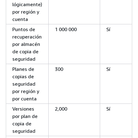
lógicamente)
por región y
cuenta
Puntos de
1 000 000
Sí
recuperación
por almacén
de copia de
seguridad
Planes de
300
Sí
copias de
seguridad
por región y
por cuenta
Versiones
2,000
Sí
por plan de
copia de
seguridad