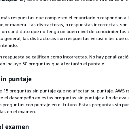
o más respuestas que completen el enunciado o respondan a 
ejor manera. Las distractoras, o respuestas incorrectas, son
r un candidato que no tenga un buen nivel de conocimientos 
 lo general, las distractoras son respuestas verosímiles que c
ontenido.
n respuesta se califican como incorrectas. No hay penalizació
men incluye 50 preguntas que afectarán el puntaje.
in puntaje
e 15 preguntas sin puntaje que no afectan su puntaje. AWS r
e el desempeño en estas preguntas sin puntaje a fin de eval
 preguntas con puntaje en el futuro. Estas preguntas sin pu
das en el examen.
el examen