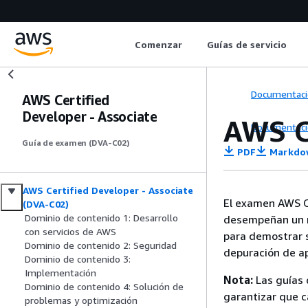
Comenzar
Guías de servicio
Documentaci
AWS Certified
Developer - Associate
AWS C
Documentaci
Guía de examen (DVA-C02)
PDF
Markdo
AWS Certified Developer - Associate
El examen AWS Ce
(DVA-C02)
Dominio de contenido 1: Desarrollo
desempeñan un ro
con servicios de AWS
para demostrar s
Dominio de contenido 2: Seguridad
depuración de a
Dominio de contenido 3:
Implementación
Nota:
Las guías 
Dominio de contenido 4: Solución de
garantizar que c
problemas y optimización