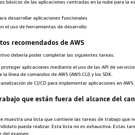
s básicos de las aplicaciones centradas en la nube para la es
ra desarrollar aplicaciones funcionales
en el uso de herramientas de desarrollo
tos recomendados de AWS
etivo debería poder completar las siguientes tareas:
y proteger aplicaciones mediante el uso de las API de servici
de la línea de comandos de AWS (AWS CLI) y los SDK.
 canalización de CI/CD para implementar aplicaciones en AWS.
rabajo que están fuera del alcance del ca
se muestra una lista que contiene las tareas de trabajo que n
ndidato pueda realizar. Esta lista no es exhaustiva. Estas ta
e del examen: