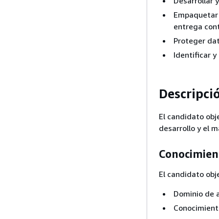
Desarrollar 
Empaquetar e
entrega cont
Proteger dat
Identificar 
Descripci
El candidato obj
desarrollo y el 
Conocimien
El candidato obj
Dominio de a
Conocimiento