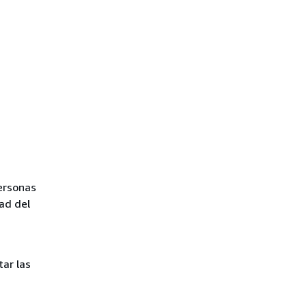
ersonas
ad del
ar las