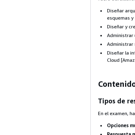
Diseñar arqu
esquemas y 
Diseñar y cr
Administrar 
Administrar 
Diseñar la i
Cloud [Amaz
Contenid
Tipos de re
En el examen, ha
Opciones mú
Respuesta m