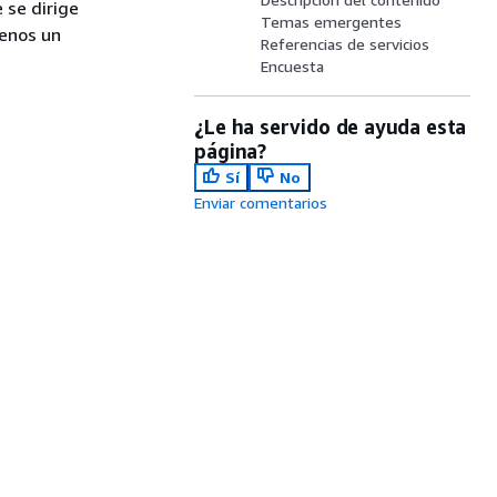
 se dirige
Temas emergentes
menos un
Referencias de servicios
Encuesta
¿Le ha servido de ayuda esta
página?
Sí
No
Enviar comentarios