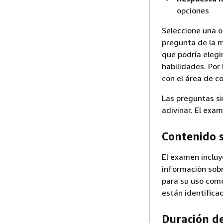
opciones
Seleccione una 
pregunta de la m
que podría elegi
habilidades. Por
con el área de c
Las preguntas si
adivinar. El exa
Contenido s
El examen incluy
información sobr
para su uso como
están identifica
Duración d