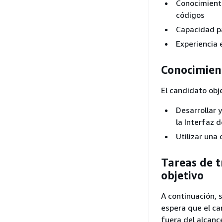
Conocimiento
códigos
Capacidad pa
Experiencia 
Conocimien
El candidato obj
Desarrollar 
la Interfaz 
Utilizar una
Tareas de t
objetivo
A continuación, 
espera que el ca
fuera del alcanc