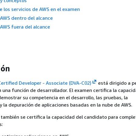
 y conceptos
 los servicios de AWS en el examen
 AWS dentro del alcance
 AWS fuera del alcance
ión
ertified Developer - Associate (DVA-C02)
está dirigido a p
na función de desarrollador. El examen certifica la capacid
emostrar su competencia en el desarrollo, las pruebas, la
 la depuración de aplicaciones basadas en la nube de AWS.
también se certifica la capacidad del candidato para complet
s: