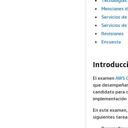
Tecnologías
Menciones de
Servicios de
Servicios de
Revisiones
Encuesta
Introducc
El examen
AWS C
que desempeñan u
candidato para d
implementación y
En este examen, 
siguientes tarea