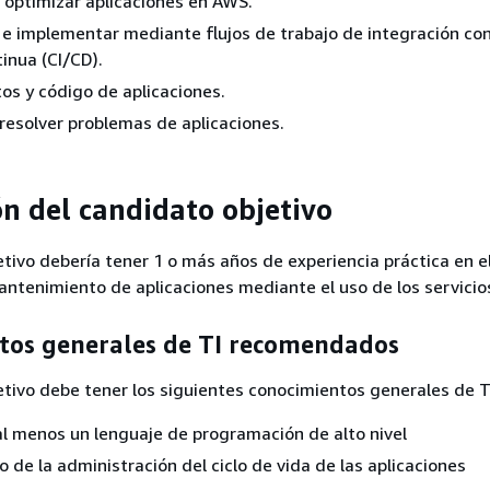
y optimizar aplicaciones en AWS.
 implementar mediante flujos de trabajo de integración con
inua (CI/CD).
os y código de aplicaciones.
y resolver problemas de aplicaciones.
ón del candidato objetivo
etivo debería tener 1 o más años de experiencia práctica en e
mantenimiento de aplicaciones mediante el uso de los servici
tos generales de TI recomendados
etivo debe tener los siguientes conocimientos generales de T
l menos un lenguaje de programación de alto nivel
 de la administración del ciclo de vida de las aplicaciones