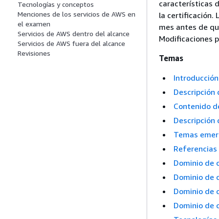
características d
Tecnologías y conceptos
Menciones de los servicios de AWS en
la certificación
el examen
mes antes de que
Servicios de AWS dentro del alcance
Modificaciones p
Servicios de AWS fuera del alcance
Revisiones
Temas
Introducción
Descripción 
Contenido d
Descripción 
Temas emer
Referencias 
Dominio de c
Dominio de 
Dominio de 
Dominio de c