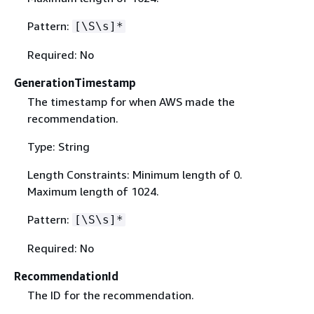
Pattern:
[\S\s]*
Required: No
GenerationTimestamp
The timestamp for when AWS made the
recommendation.
Type: String
Length Constraints: Minimum length of 0.
Maximum length of 1024.
Pattern:
[\S\s]*
Required: No
RecommendationId
The ID for the recommendation.