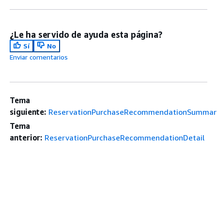
¿Le ha servido de ayuda esta página?
Sí
No
Enviar comentarios
Tema
siguiente:
ReservationPurchaseRecommendationSummar
Tema
anterior:
ReservationPurchaseRecommendationDetail