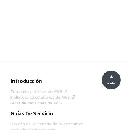
Introducción
arriba
Tutoriales prácticos de AWS
Biblioteca de soluciones de AWS
Guías de decisiones de AWS
Guías De Servicio
Elección de un servicio de IA generativa
Guías de servicio de AWS