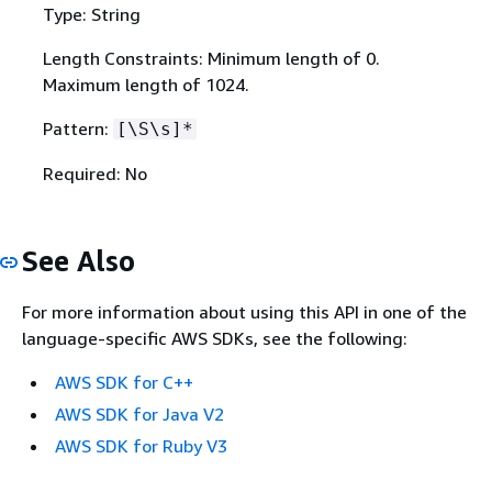
Type: String
Length Constraints: Minimum length of 0.
Maximum length of 1024.
Pattern:
[\S\s]*
Required: No
See Also
For more information about using this API in one of the
language-specific AWS SDKs, see the following:
AWS SDK for C++
AWS SDK for Java V2
AWS SDK for Ruby V3