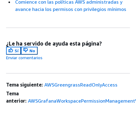
Comience con las políticas AWS administradas y
avance hacia los permisos con privilegios mínimos
¿Le ha servido de ayuda esta página?
Sí
No
Enviar comentarios
Tema siguiente:
AWSGreengrassReadOnlyAccess
Tema
anterior:
AWSGrafanaWorkspacePermissionManagement