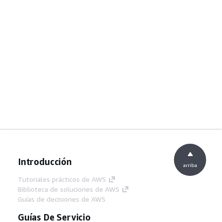
Introducción
arriba
Tutoriales prácticos de AWS
Biblioteca de soluciones de AWS
Guías de decisiones de AWS
Guías De Servicio