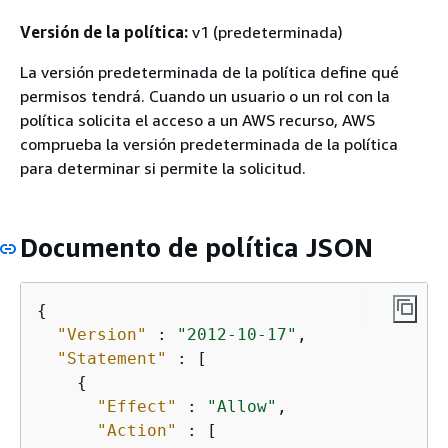
Versión de la política:
v1 (predeterminada)
La versión predeterminada de la política define qué
permisos tendrá. Cuando un usuario o un rol con la
política solicita el acceso a un AWS recurso, AWS
comprueba la versión predeterminada de la política
para determinar si permite la solicitud.
Documento de política JSON
{
"Version"
 : 
"2012-10-17"
,

"Statement"
 : [

{
"Effect"
 : 
"Allow"
,

"Action"
 : [
