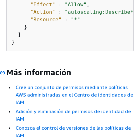
"Effect"
 : 
"Allow"
,

"Action"
 : 
"autoscaling:Describe*"
,

"Resource"
 : 
"*"
    }

  ]

}
Más información
Cree un conjunto de permisos mediante políticas
AWS administradas en el Centro de identidades de
IAM
Adición y eliminación de permisos de identidad de
IAM
Conozca el control de versiones de las políticas de
IAM