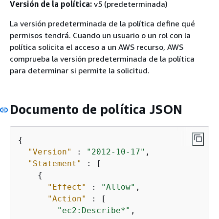
Versión de la política:
v5 (predeterminada)
La versión predeterminada de la política define qué
permisos tendrá. Cuando un usuario o un rol con la
política solicita el acceso a un AWS recurso, AWS
comprueba la versión predeterminada de la política
para determinar si permite la solicitud.
Documento de política JSON
{
"Version"
 : 
"2012-10-17"
,

"Statement"
 : [

{
"Effect"
 : 
"Allow"
,

"Action"
 : [

"ec2:Describe*"
,
