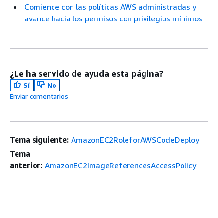
Comience con las políticas AWS administradas y
avance hacia los permisos con privilegios mínimos
¿Le ha servido de ayuda esta página?
Sí
No
Enviar comentarios
Tema siguiente:
AmazonEC2RoleforAWSCodeDeploy
Tema
anterior:
AmazonEC2ImageReferencesAccessPolicy