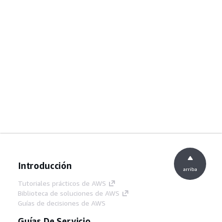
Introducción
arriba
Tutoriales prácticos de AWS
Biblioteca de soluciones de AWS
Guías de decisiones de AWS
Guías De Servicio