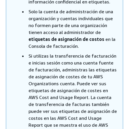
información confidencial en etiquetas.
Solo la cuenta de administración de una
organización y cuentas individuales que
no formen parte de una organización
tienen acceso al administrador de
etiquetas de asignación de costos
en la
Consola de facturación.
Si utilizas la transferencia de facturación
e inicias sesión como una cuenta fuente
de facturación, administras las etiquetas
de asignación de costes de tu AWS
Organizations cuenta. Puede ver sus
etiquetas de asignación de costes en
AWS Cost and Usage Report. La cuenta
de transferencia de facturas también
puede ver sus etiquetas de asignación de
costos en las AWS Cost and Usage
Report que se muestra el uso de AWS