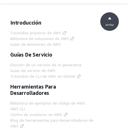
Introducción
arriba
Tutoriales prácticos de AWS
Biblioteca de soluciones de AWS
Guías de decisiones de AWS
Guías De Servicio
Elección de un servicio de IA generativa
Guías de servicio de AWS
Tutoriales de CLI de AWS en GitHub
Herramientas Para
Desarrolladores
Biblioteca de ejemplos de código de AWS
AWS CLI
Centro de creadores en AWS
Blog de herramientas para desarrolladores de
AWS