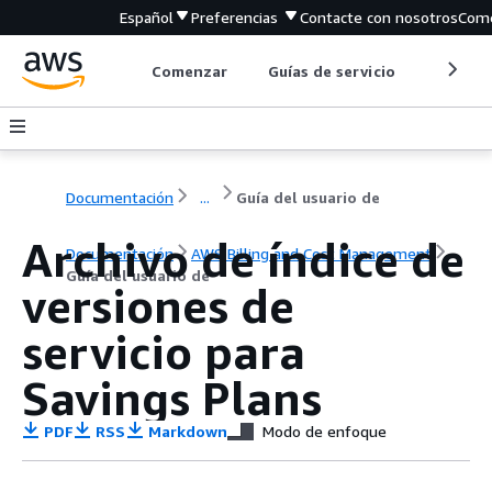
Español
Preferencias
Contacte con nosotros
Come
Comenzar
Guías de servicio
Herrami
Documentación
...
Guía del usuario de
Archivo de índice de
Documentación
AWS Billing and Cost Management
Guía del usuario de
versiones de
servicio para
Savings Plans
PDF
RSS
Markdown
Modo de enfoque