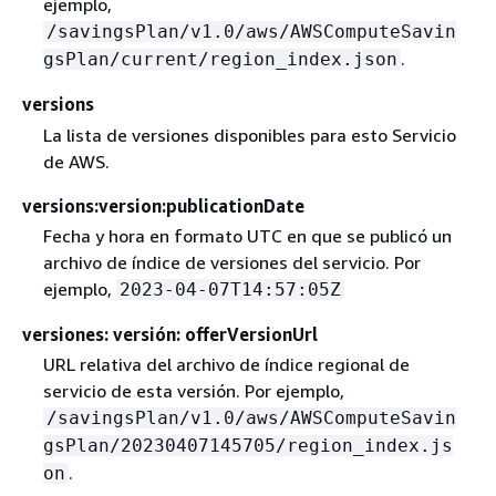
ejemplo,
/savingsPlan/v1.0/aws/AWSComputeSavin
.
gsPlan/current/region_index.json
versions
La lista de versiones disponibles para esto Servicio
de AWS.
versions:version:publicationDate
Fecha y hora en formato UTC en que se publicó un
archivo de índice de versiones del servicio. Por
ejemplo,
2023-04-07T14:57:05Z
versiones: versión: offerVersionUrl
URL relativa del archivo de índice regional de
servicio de esta versión. Por ejemplo,
/savingsPlan/v1.0/aws/AWSComputeSavin
gsPlan/20230407145705/region_index.js
.
on