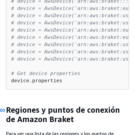
# device = AwsDevice('arn:aws:braket:::de
# device = AwsDevice('arn:aws:braket:eu-n
# device = AwsDevice('arn:aws:braket:us-e
# device = AwsDevice('arn:aws:braket:us-e
# device = AwsDevice('arn:aws:braket:eu-n
# device = AwsDevice('arn:aws:braket:eu-n
# device = AwsDevice('arn:aws:braket:us-e
# device = AwsDevice('arn:aws:braket:us-w
# device = AwsDevice('arn:aws:braket:us-w
# Get device properties
device.properties
Regiones y puntos de conexión
de Amazon Braket
Para ver una lista de las regiones y los puntos de