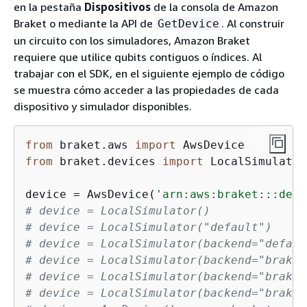
en la pestaña
Dispositivos
de la consola de Amazon
Braket o mediante la API de
. Al construir
GetDevice
un circuito con los simuladores, Amazon Braket
requiere que utilice qubits contiguos o índices. Al
trabajar con el SDK, en el siguiente ejemplo de código
se muestra cómo acceder a las propiedades de cada
dispositivo y simulador disponibles.
from
 braket.aws 
import
from
 braket.devices 
import
 LocalSimulator

device = AwsDevice(
'arn:aws:braket:::devi
# device = LocalSimulator()              
# device = LocalSimulator("default")     
# device = LocalSimulator(backend="defaul
# device = LocalSimulator(backend="braket
# device = LocalSimulator(backend="braket
# device = LocalSimulator(backend="braket