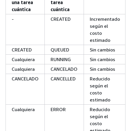
una tarea
tarea
cuántica
cuántica
-
CREATED
Incrementado
según el
costo
estimado
CREATED
QUEUED
Sin cambios
Cualquiera
RUNNING
Sin cambios
Cualquiera
CANCELADO
Sin cambios
CANCELADO
CANCELLED
Reducido
según el
costo
estimado
Cualquiera
ERROR
Reducido
según el
costo
estimado