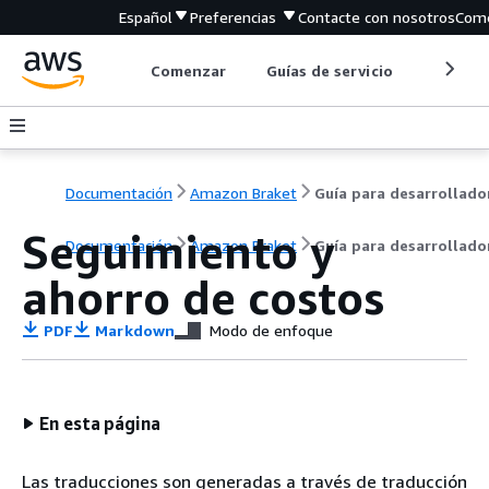
Español
Preferencias
Contacte con nosotros
Come
Comenzar
Guías de servicio
Herrami
Documentación
Amazon Braket
Guía para desarrollado
Seguimiento y
Documentación
Amazon Braket
Guía para desarrollado
ahorro de costos
PDF
Markdown
Modo de enfoque
En esta página
Las traducciones son generadas a través de traducción