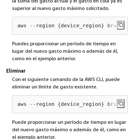
la suma del gasto actual y el gasto en cola ya es
superior al nuevo gasto máximo solicitado.
aws --region 
{
device_region} braket upd
Puedes proporcionar un período de tiempo en
lugar del nuevo gasto máximo o además de él,
como en el ejemplo anterior.
Eliminar
Con el siguiente comando de la AWS CLI, puede
eliminar un límite de gasto existente.
aws --region 
{
device_region} braket del
Puede proporcionar un período de tiempo en lugar
del nuevo gasto máximo o además de él, como en
el ejemplo anterior.