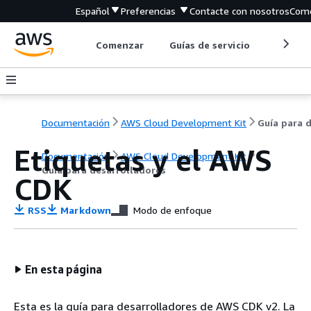
Español
Preferencias
Contacte con nosotros
Come
Comenzar
Guías de servicio
Herrami
Documentación
AWS Cloud Development Kit
Etiquetas y el AWS
Documentación
AWS Cloud Development Kit
Guía para desarrolladores
CDK
RSS
Markdown
Modo de enfoque
En esta página
Esta es la guía para desarrolladores de AWS CDK v2. La