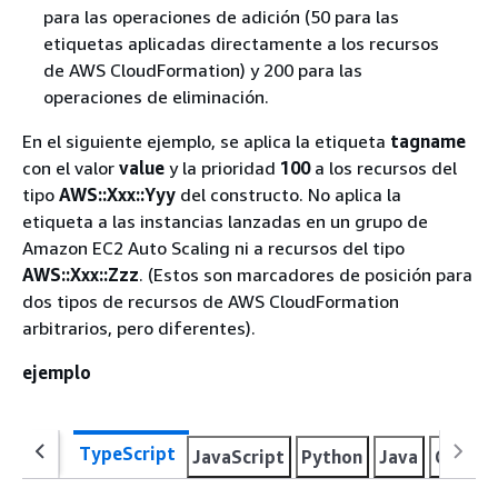
para las operaciones de adición (50 para las
etiquetas aplicadas directamente a los recursos
de AWS CloudFormation) y 200 para las
operaciones de eliminación.
En el siguiente ejemplo, se aplica la etiqueta
tagname
con el valor
value
y la prioridad
100
a los recursos del
tipo
AWS::Xxx::Yyy
del constructo. No aplica la
etiqueta a las instancias lanzadas en un grupo de
Amazon EC2 Auto Scaling ni a recursos del tipo
AWS::Xxx::Zzz
. (Estos son marcadores de posición para
dos tipos de recursos de AWS CloudFormation
arbitrarios, pero diferentes).
ejemplo
TypeScript
JavaScript
Python
Java
C#
Go