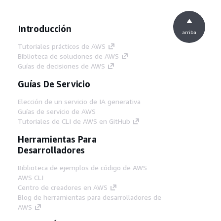
Introducción
arriba
Tutoriales prácticos de AWS
Biblioteca de soluciones de AWS
Guías de decisiones de AWS
Guías De Servicio
Elección de un servicio de IA generativa
Guías de servicio de AWS
Tutoriales de CLI de AWS en GitHub
Herramientas Para
Desarrolladores
Biblioteca de ejemplos de código de AWS
AWS CLI
Centro de creadores en AWS
Blog de herramientas para desarrolladores de
AWS