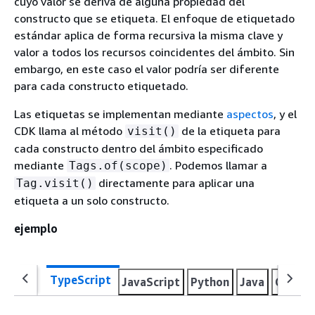
cuyo valor se deriva de alguna propiedad del
constructo que se etiqueta. El enfoque de etiquetado
estándar aplica de forma recursiva la misma clave y
valor a todos los recursos coincidentes del ámbito. Sin
embargo, en este caso el valor podría ser diferente
para cada constructo etiquetado.
Las etiquetas se implementan mediante
aspectos
, y el
CDK llama al método
de la etiqueta para
visit()
cada constructo dentro del ámbito especificado
mediante
. Podemos llamar a
Tags.of(scope)
directamente para aplicar una
Tag.visit()
etiqueta a un solo constructo.
ejemplo
TypeScript
JavaScript
Python
Java
C#
Go