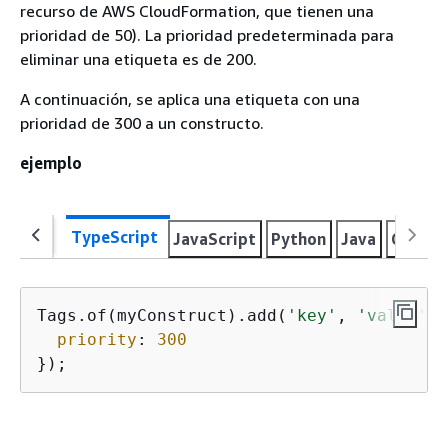
recurso de AWS CloudFormation, que tienen una
prioridad de 50). La prioridad predeterminada para
eliminar una etiqueta es de 200.
A continuación, se aplica una etiqueta con una
prioridad de 300 a un constructo.
ejemplo
TypeScript
JavaScript
Python
Java
C#
Go
Tags.of(myConstruct).add(
'key'
, 
'value'
, 
priority
: 
300
});