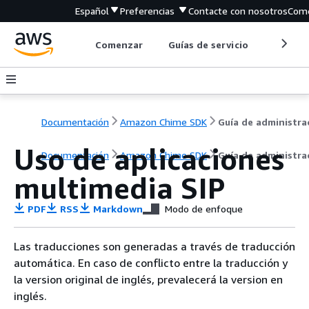
Español
Preferencias
Contacte con nosotros
Come
Comenzar
Guías de servicio
Herrami
Documentación
Amazon Chime SDK
Uso de aplicaciones
Documentación
Amazon Chime SDK
Guía de administra
multimedia SIP
PDF
RSS
Markdown
Modo de enfoque
Las traducciones son generadas a través de traducción
automática. En caso de conflicto entre la traducción y
la version original de inglés, prevalecerá la version en
inglés.