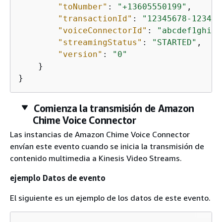
"toNumber"
: 
"+13605550199"
,

"transactionId"
: 
"12345678-1234-1
"voiceConnectorId"
: 
"abcdef1ghij2
"streamingStatus"
: 
"STARTED"
,

"version"
: 
"0"
    }

}
Comienza la transmisión de Amazon
Chime Voice Connector
Las instancias de Amazon Chime Voice Connector
envían este evento cuando se inicia la transmisión de
contenido multimedia a Kinesis Video Streams.
ejemplo Datos de evento
El siguiente es un ejemplo de los datos de este evento.