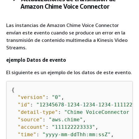
Amazon Chime Voice Connector
Las instancias de Amazon Chime Voice Connector
envían este evento cuando se produce un error en la
transmisión de contenido multimedia a Kinesis Video
Streams.
ejemplo Datos de evento
El siguiente es un ejemplo de los datos de este evento.
{
"version"
: 
"0"
,

"id"
: 
"12345678-1234-1234-1234-11112222
"detail-type"
: 
"Chime VoiceConnector St
"source"
: 
"aws.chime"
,

"account"
: 
"111122223333"
,

"time"
: 
"yyyy-mm-ddThh:mm:ssZ"
,
