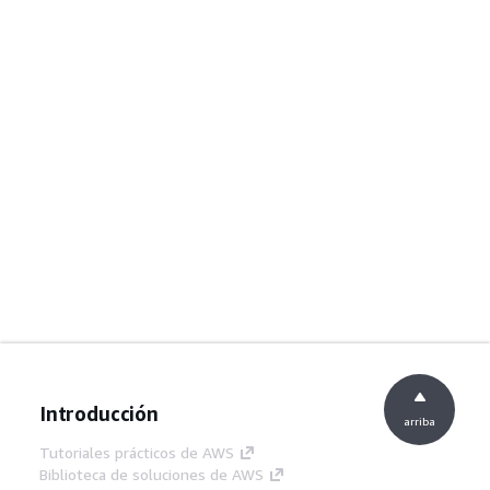
Introducción
arriba
Tutoriales prácticos de AWS
Biblioteca de soluciones de AWS