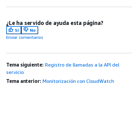
¿Le ha servido de ayuda esta página?
Sí
No
Enviar comentarios
Tema siguiente:
Registro de llamadas a la API del
servicio
Tema anterior:
Monitorización con CloudWatch