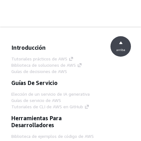
Introducción
arriba
Tutoriales prácticos de AWS
Biblioteca de soluciones de AWS
Guías de decisiones de AWS
Guías De Servicio
Elección de un servicio de IA generativa
Guías de servicio de AWS
Tutoriales de CLI de AWS en GitHub
Herramientas Para
Desarrolladores
Biblioteca de ejemplos de código de AWS