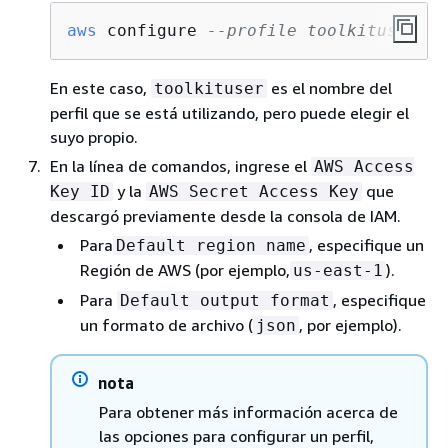
aws
 configure 
--profile toolkituser
En este caso,
es el nombre del
toolkituser
perfil que se está utilizando, pero puede elegir el
suyo propio.
En la línea de comandos, ingrese el
AWS Access
y la
que
Key ID
AWS Secret Access Key
descargó previamente desde la consola de IAM.
Para
, especifique un
Default region name
Región de AWS (por ejemplo,
).
us-east-1
Para
, especifique
Default output format
un formato de archivo (
, por ejemplo).
json
nota
Para obtener más información acerca de
las opciones para configurar un perfil,