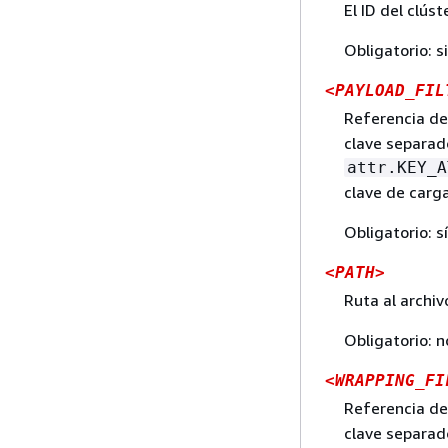
El ID del clús
Obligatorio: s
<PAYLOAD_FIL
Referencia de
clave separad
attr.KEY_A
clave de carga 
Obligatorio: sí
<PATH>
Ruta al archi
Obligatorio: n
<WRAPPING_FI
Referencia de
clave separad