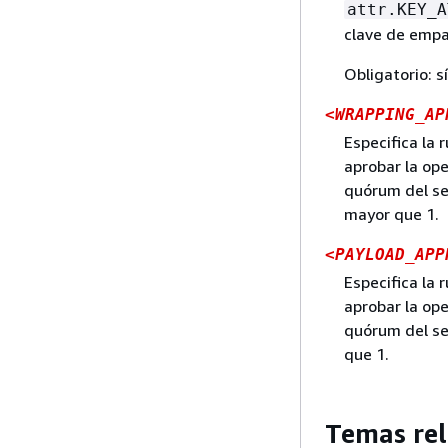
attr.KEY_A
clave de emp
Obligatorio: sí
<WRAPPING_AP
Especifica la 
aprobar la ope
quórum del se
mayor que 1.
<PAYLOAD_APP
Especifica la 
aprobar la oper
quórum del ser
que 1.
Temas rel