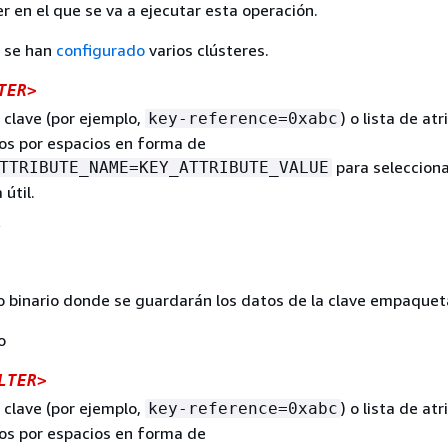
ter en el que se va a ejecutar esta operación.
i se han
configurado
varios clústeres.
TER>
 clave (por ejemplo,
) o lista de at
key-reference=0xabc
os por espacios en forma de
para selecciona
TTRIBUTE_NAME=KEY_ATTRIBUTE_VALUE
útil.
vo binario donde se guardarán los datos de la clave empaquet
o
LTER>
 clave (por ejemplo,
) o lista de at
key-reference=0xabc
os por espacios en forma de