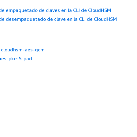
de empaquetado de claves en la CLI de CloudHSM
de desempaquetado de clave en la CLI de CloudHSM
cloudhsm-aes-gcm
aes-pkcs5-pad