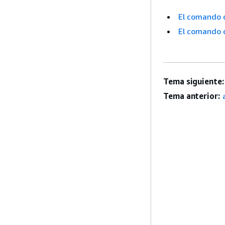
El comando 
El comando 
Tema siguiente:
Tema anterior: