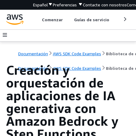
Español
Preferencias
Contacte con nosotros
Come
Comenzar
Guías de servicio
Herrami
Documentación
AWS SDK Code Examples
Creación y
Documentación
AWS SDK Code Examples
Biblioteca de
orquestación de
aplicaciones de IA
generativa con
Amazon Bedrock y
Step Functions