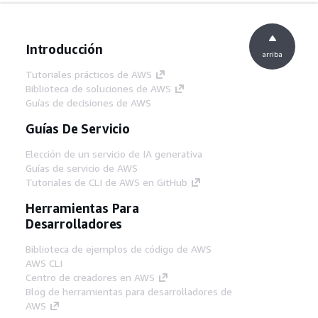
Introducción
arriba
Tutoriales prácticos de AWS
Biblioteca de soluciones de AWS
Guías de decisiones de AWS
Guías De Servicio
Elección de un servicio de IA generativa
Guías de servicio de AWS
Tutoriales de CLI de AWS en GitHub
Herramientas Para
Desarrolladores
Biblioteca de ejemplos de código de AWS
AWS CLI
Centro de creadores en AWS
Blog de herramientas para desarrolladores de
AWS