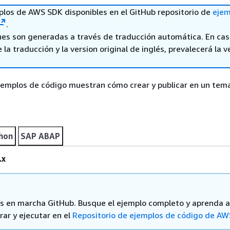
los de AWS SDK disponibles en el GitHub repositorio de
ejem
.
nes son generadas a través de traducción automática. En ca
 la traducción y la version original de inglés, prevalecerá la v
jemplos de código muestran cómo crear y publicar en un tem
hon
SAP ABAP
.x
 en marcha GitHub. Busque el ejemplo completo y aprenda a
rar y ejecutar en el
Repositorio de ejemplos de código de AW