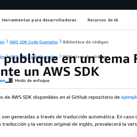
Herramientas para desarrolladores
Recursos de IA
ón
AWS SDK Code Examples
Biblioteca de códigos
y publique en un tema
ón
AWS SDK Code Examples
Biblioteca de códigos
nte un AWS SDK
wn
Modo de enfoque
s de AWS SDK disponibles en el GitHub repositorio de
ejempl
 son generadas a través de traducción automática. En caso 
a traducción y la version original de inglés, prevalecerá la ver