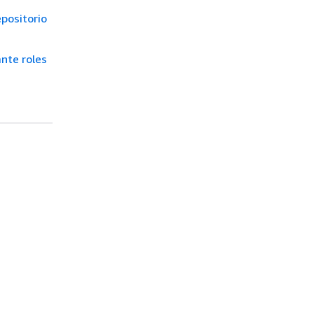
positorio
nte roles