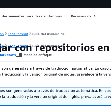
Herramientas para desarrolladores
Recursos de IA
ón
CodeCommit
Guía del usuario de
jar con repositorios 
ón
CodeCommit
Guía del usuario de
arkdown
Modo de enfoque
 son generadas a través de traducción automática. En caso 
a traducción y la version original de inglés, prevalecerá la ver
nes son generadas a través de traducción automática. En ca
 la traducción y la version original de inglés, prevalecerá la v