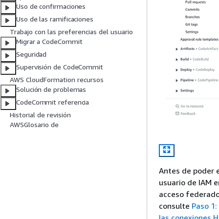
Uso de confirmaciones
Uso de las ramificaciones
Trabajo con las preferencias del usuario
Migrar a CodeCommit
Seguridad
Supervisión de CodeCommit
AWS CloudFormation recursos
Solución de problemas
CodeCommit referencia
Historial de revisión
AWSGlosario de
Antes de poder 
usuario de IAM e
acceso federado 
consulte
Paso 1:
las conexiones