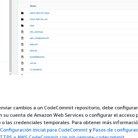
enviar cambios a un CodeCommit repositorio, debe configurar
n su cuenta de Amazon Web Services o configurar el acceso p
o las credenciales temporales. Para obtener más informació
 Configuración inicial para CodeCommit
y
Pasos de configurac
 HTTPS a AWS CodeCommit con git-remote-codecommit
.