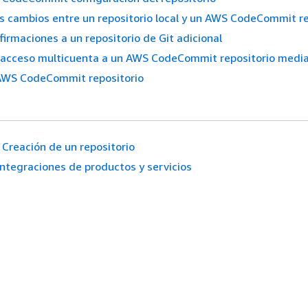
os cambios entre un repositorio local y un AWS CodeCommit re
firmaciones a un repositorio de Git adicional
l acceso multicuenta a un AWS CodeCommit repositorio media
 AWS CodeCommit repositorio
Creación de un repositorio
Integraciones de productos y servicios