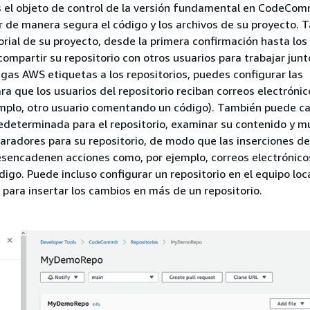
s el objeto de control de la versión fundamental en CodeComm
 de manera segura el código y los archivos de su proyecto. 
orial de su proyecto, desde la primera confirmación hasta los
ompartir su repositorio con otros usuarios para trabajar junt
egas AWS etiquetas a los repositorios, puedes configurar las
ara que los usuarios del repositorio reciban correos electróni
emplo, otro usuario comentando un código). También puede ca
edeterminada para el repositorio, examinar su contenido y 
aradores para su repositorio, de modo que las inserciones de
sencadenen acciones como, por ejemplo, correos electrónico
igo. Puede incluso configurar un repositorio en el equipo loca
) para insertar los cambios en más de un repositorio.