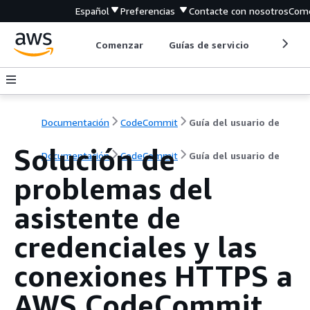
Español
Preferencias
Contacte con nosotros
Come
Comenzar
Guías de servicio
Herrami
Documentación
CodeCommit
Guía del usuario de
Solución de
Documentación
CodeCommit
Guía del usuario de
problemas del
asistente de
credenciales y las
conexiones HTTPS a
AWS CodeCommit