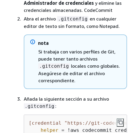
Administrador de credenciales
y elimine las
credenciales almacenadas. CodeCommit
Abra el archivo
en cualquier
.gitconfig
editor de texto sin formato, como Notepad.
nota
Si trabaja con varios perfiles de Git,
puede tener tanto archivos
locales como globales.
.gitconfig
Asegúrese de editar el archivo
correspondiente.
Añada la siguiente sección a su archivo
:
.gitconfig
[credential "https://git-codecommit
helper
 = !aws codecommit creden