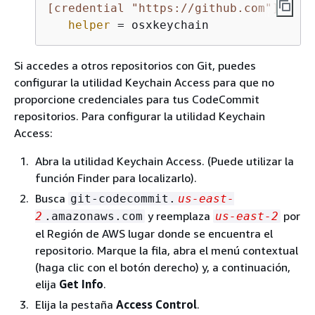
[credential "https://github.com"]
helper
 = osxkeychain
Si accedes a otros repositorios con Git, puedes
configurar la utilidad Keychain Access para que no
proporcione credenciales para tus CodeCommit
repositorios. Para configurar la utilidad Keychain
Access:
Abra la utilidad Keychain Access. (Puede utilizar la
función Finder para localizarlo).
Busca
git-codecommit.
us-east-
y reemplaza
por
2
.amazonaws.com
us-east-2
el Región de AWS lugar donde se encuentra el
repositorio. Marque la fila, abra el menú contextual
(haga clic con el botón derecho) y, a continuación,
elija
Get Info
.
Elija la pestaña
Access Control
.