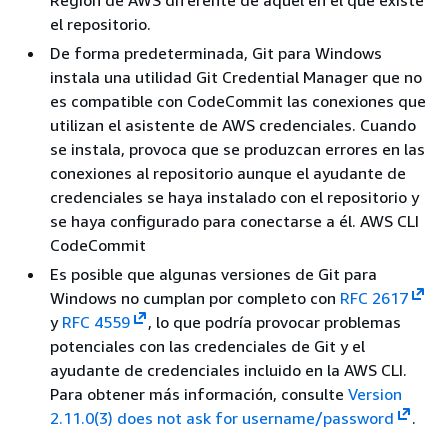
Región de AWS diferente de aquel en el que existe
el repositorio.
De forma predeterminada, Git para Windows
instala una utilidad Git Credential Manager que no
es compatible con CodeCommit las conexiones que
utilizan el asistente de AWS credenciales. Cuando
se instala, provoca que se produzcan errores en las
conexiones al repositorio aunque el ayudante de
credenciales se haya instalado con el repositorio y
se haya configurado para conectarse a él. AWS CLI
CodeCommit
Es posible que algunas versiones de Git para
Windows no cumplan por completo con
RFC 2617
y
RFC 4559
, lo que podría provocar problemas
potenciales con las credenciales de Git y el
ayudante de credenciales incluido en la AWS CLI.
Para obtener más información, consulte
Version
2.11.0(3) does not ask for username/password
.