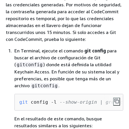
las credenciales generadas. Por motivos de seguridad,
la contraseña generada para acceder al CodeCommit
repositorio es temporal, por lo que las credenciales
almacenadas en el llavero dejan de funcionar
transcurridos unos 15 minutos. Si solo accedes a Git
con CodeCommit, prueba lo siguiente:
En Terminal, ejecute el comando
git config
para
buscar el archivo de configuración de Git
(
) donde está definida la utilidad
gitconfig
Keychain Access. En función de su sistema local y
preferencias, es posible que tenga más de un
archivo
.
gitconfig
git
 config -l 
--show-origin | grep cre
En el resultado de este comando, busque
resultados similares a los siguientes: