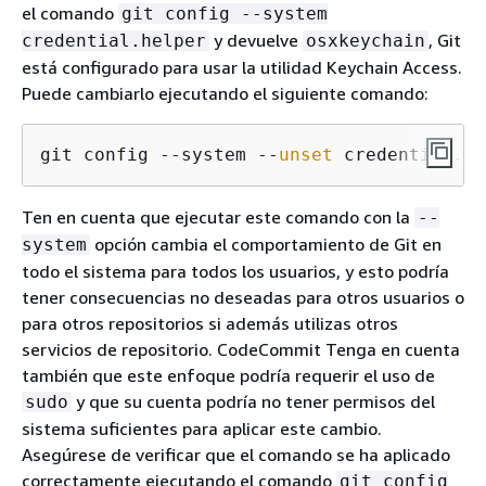
el comando
git config --system
y devuelve
, Git
credential.helper
osxkeychain
está configurado para usar la utilidad Keychain Access.
Puede cambiarlo ejecutando el siguiente comando:
git config --system --
unset
 credential.he
Ten en cuenta que ejecutar este comando con la
--
opción cambia el comportamiento de Git en
system
todo el sistema para todos los usuarios, y esto podría
tener consecuencias no deseadas para otros usuarios o
para otros repositorios si además utilizas otros
servicios de repositorio. CodeCommit Tenga en cuenta
también que este enfoque podría requerir el uso de
y que su cuenta podría no tener permisos del
sudo
sistema suficientes para aplicar este cambio.
Asegúrese de verificar que el comando se ha aplicado
correctamente ejecutando el comando
git config