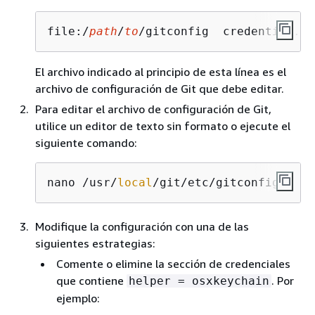
file:/
path
/
to
/gitconfig  credential.he
El archivo indicado al principio de esta línea es el
archivo de configuración de Git que debe editar.
Para editar el archivo de configuración de Git,
utilice un editor de texto sin formato o ejecute el
siguiente comando:
nano /usr/
local
/git/etc/gitconfig
Modifique la configuración con una de las
siguientes estrategias:
Comente o elimine la sección de credenciales
que contiene
. Por
helper = osxkeychain
ejemplo: