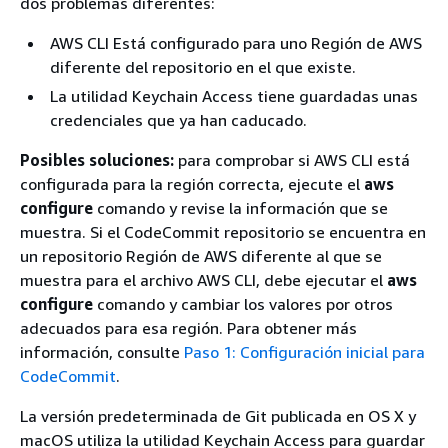
dos problemas diferentes:
AWS CLI Está configurado para uno Región de AWS
diferente del repositorio en el que existe.
La utilidad Keychain Access tiene guardadas unas
credenciales que ya han caducado.
Posibles soluciones:
para comprobar si AWS CLI está
configurada para la región correcta, ejecute el
aws
configure
comando y revise la información que se
muestra. Si el CodeCommit repositorio se encuentra en
un repositorio Región de AWS diferente al que se
muestra para el archivo AWS CLI, debe ejecutar el
aws
configure
comando y cambiar los valores por otros
adecuados para esa región. Para obtener más
información, consulte
Paso 1: Configuración inicial para
CodeCommit
.
La versión predeterminada de Git publicada en OS X y
macOS utiliza la utilidad Keychain Access para guardar