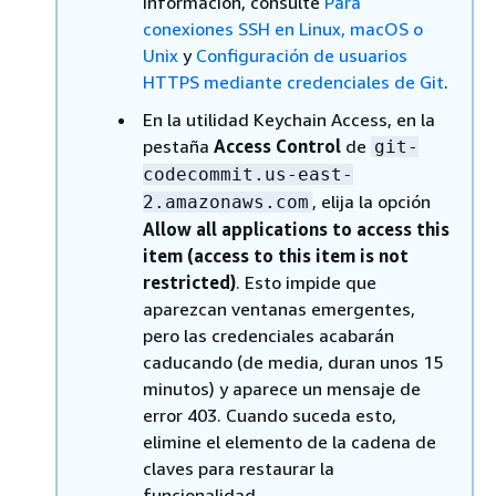
información, consulte
Para
conexiones SSH en Linux, macOS o
Unix
y
Configuración de usuarios
HTTPS mediante credenciales de Git
.
En la utilidad Keychain Access, en la
pestaña
Access Control
de
git-
codecommit.us-east-
, elija la opción
2.amazonaws.com
Allow all applications to access this
item (access to this item is not
restricted)
. Esto impide que
aparezcan ventanas emergentes,
pero las credenciales acabarán
caducando (de media, duran unos 15
minutos) y aparece un mensaje de
error 403. Cuando suceda esto,
elimine el elemento de la cadena de
claves para restaurar la
funcionalidad.