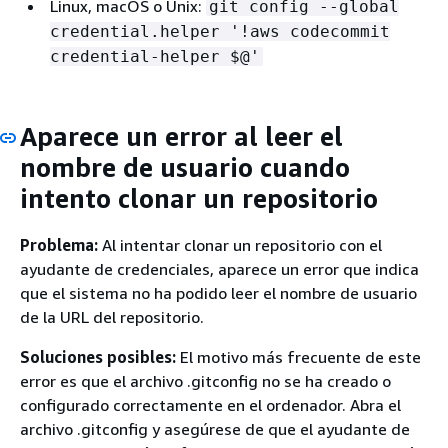
Linux, macOS o Unix:
git config --global
credential.helper '!aws codecommit
credential-helper $@'
Aparece un error al leer el
nombre de usuario cuando
intento clonar un repositorio
Problema:
Al intentar clonar un repositorio con el
ayudante de credenciales, aparece un error que indica
que el sistema no ha podido leer el nombre de usuario
de la URL del repositorio.
Soluciones posibles:
El motivo más frecuente de este
error es que el archivo .gitconfig no se ha creado o
configurado correctamente en el ordenador. Abra el
archivo .gitconfig y asegúrese de que el ayudante de