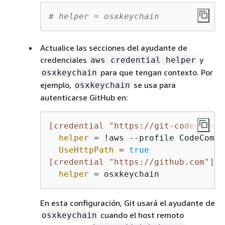
# helper = osxkeychain
Actualice las secciones del ayudante de
credenciales
y
aws credential helper
para que tengan contexto. Por
osxkeychain
ejemplo,
se usa para
osxkeychain
autenticarse GitHub en:
[credential "https://git-codecommit
helper
 = !aws --profile CodeCommi
UseHttpPath
 = 
true
[credential "https://github.com"]
helper
 = osxkeychain
En esta configuración, Git usará el ayudante de
cuando el host remoto
osxkeychain