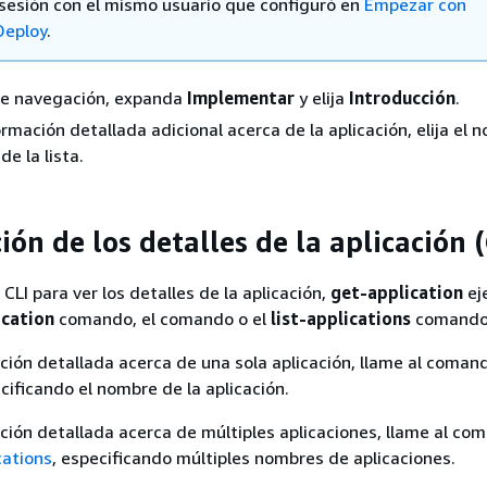
e sesión con el mismo usuario que configuró en
Empezar con
eploy
.
 de navegación, expanda
Implementar
y elija
Introducción
.
ormación detallada adicional acerca de la aplicación, elija el
de la lista.
ión de los detalles de la aplicación (
CLI para ver los detalles de la aplicación,
get-application
ej
ication
comando, el comando o el
list-applications
comando
ción detallada acerca de una sola aplicación, llame al coma
ecificando el nombre de la aplicación.
ción detallada acerca de múltiples aplicaciones, llame al co
cations
, especificando múltiples nombres de aplicaciones.