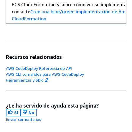
ECS CloudFormation y sobre cómo ver su implementació
consulte
Cree una blue/green implementación de Amaz
CloudFormation
.
Recursos relacionados
AWS CodeDeploy Referencia de API
AWS CLI comandos para AWS CodeDeploy
Herramientas y SDK
¿Le ha servido de ayuda esta página?
Sí
No
Enviar comentarios