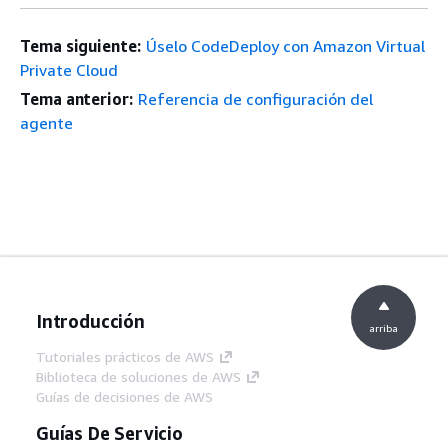
Tema siguiente:
Úselo CodeDeploy con Amazon Virtual
Private Cloud
Tema anterior:
Referencia de configuración del
agente
Introducción
arriba
Tutoriales prácticos de AWS
Biblioteca de soluciones de AWS
Guías de decisiones de AWS
Guías De Servicio