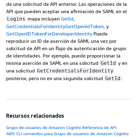
de una solicitud de API anterior. Las operaciones de la
API que pueden aceptar una afirmación de SAML en el
mapa incluyen
GetId
,
Logins
GetCredentialsForIdentity
GetOpenIdToken
, y.
GetOpenIDTokenForDeveloperIdentity
Puede
reproducir un ID de aserción de SAML una vez por
solicitud de API en un flujo de autenticación de grupo
de identidades. Por ejemplo, puede proporcionar la
misma aserción de SAML en una solicitud
y en
GetId
una solicitud
GetCredentialsForIdentity
posterior, pero no en una segunda solicitud
.
GetId
Recursos relacionados
Grupo de usuarios de Amazon Cognito Referencia de API
AWS CLI comandos para Grupo de usuarios de Amazon Cognito