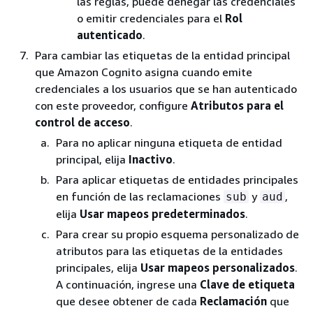
las reglas, puede denegar las credenciales
o emitir credenciales para el
Rol
autenticado
.
Para cambiar las etiquetas de la entidad principal
que Amazon Cognito asigna cuando emite
credenciales a los usuarios que se han autenticado
con este proveedor, configure
Atributos para el
control de acceso
.
Para no aplicar ninguna etiqueta de entidad
principal, elija
Inactivo
.
Para aplicar etiquetas de entidades principales
en función de las reclamaciones
y
,
sub
aud
elija
Usar mapeos predeterminados
.
Para crear su propio esquema personalizado de
atributos para las etiquetas de la entidades
principales, elija
Usar mapeos personalizados
.
A continuación, ingrese una
Clave de etiqueta
que desee obtener de cada
Reclamación
que