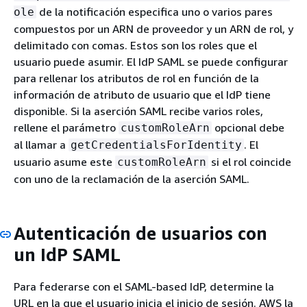
de la notificación especifica uno o varios pares
ole
compuestos por un ARN de proveedor y un ARN de rol, y
delimitado con comas. Estos son los roles que el
usuario puede asumir. El IdP SAML se puede configurar
para rellenar los atributos de rol en función de la
información de atributo de usuario que el IdP tiene
disponible. Si la aserción SAML recibe varios roles,
rellene el parámetro
opcional debe
customRoleArn
al llamar a
. El
getCredentialsForIdentity
usuario asume este
si el rol coincide
customRoleArn
con uno de la reclamación de la aserción SAML.
Autenticación de usuarios con
un IdP SAML
Para federarse con el SAML-based IdP, determine la
URL en la que el usuario inicia el inicio de sesión. AWS la