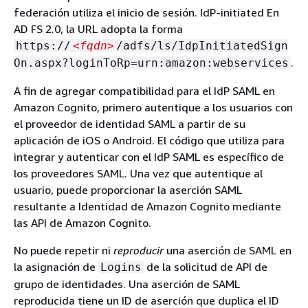
federación utiliza el inicio de sesión. IdP-initiated En
AD FS 2.0, la URL adopta la forma
https://
<fqdn>
/adfs/ls/IdpInitiatedSign
.
On.aspx?loginToRp=urn:amazon:webservices
A fin de agregar compatibilidad para el IdP SAML en
Amazon Cognito, primero autentique a los usuarios con
el proveedor de identidad SAML a partir de su
aplicación de iOS o Android. El código que utiliza para
integrar y autenticar con el IdP SAML es específico de
los proveedores SAML. Una vez que autentique al
usuario, puede proporcionar la aserción SAML
resultante a Identidad de Amazon Cognito mediante
las API de Amazon Cognito.
No puede repetir ni
reproducir
una aserción de SAML en
la asignación de
de la solicitud de API de
Logins
grupo de identidades. Una aserción de SAML
reproducida tiene un ID de aserción que duplica el ID