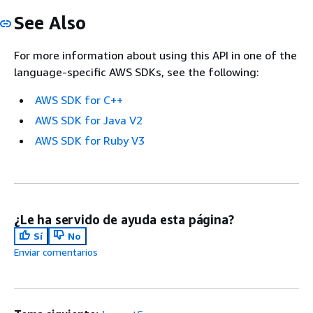
See Also
For more information about using this API in one of the
language-specific AWS SDKs, see the following:
AWS SDK for C++
AWS SDK for Java V2
AWS SDK for Ruby V3
¿Le ha servido de ayuda esta página?
Sí
No
Enviar comentarios