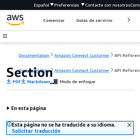
Español
Preferencias
Contacte con nosotros
Come
Comenzar
Guías de servicio
Herrami
Documentation
Amazon Connect Customer
API Referen
Section
Documentation
Amazon Connect Customer
API Referen
PDF
Markdown
Modo de enfoque
En esta página
Esta página no se ha traducido a su idioma.
Solicitar traducción