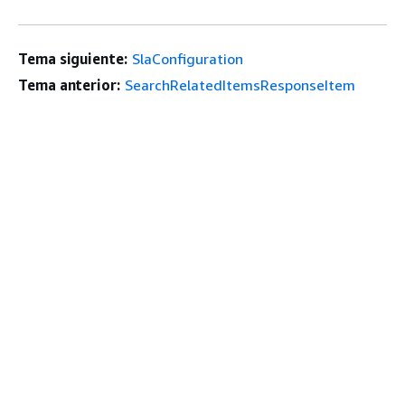
Tema siguiente:
SlaConfiguration
Tema anterior:
SearchRelatedItemsResponseItem