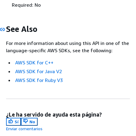
Required: No
See Also
For more information about using this API in one of the
language-specific AWS SDKs, see the following:
AWS SDK for C++
AWS SDK for Java V2
AWS SDK for Ruby V3
¿Le ha servido de ayuda esta página?
Sí
No
Enviar comentarios