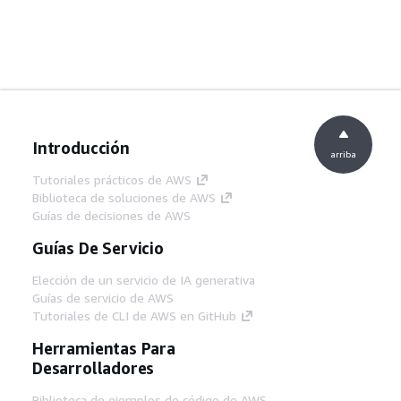
Introducción
arriba
Tutoriales prácticos de AWS
Biblioteca de soluciones de AWS
Guías de decisiones de AWS
Guías De Servicio
Elección de un servicio de IA generativa
Guías de servicio de AWS
Tutoriales de CLI de AWS en GitHub
Herramientas Para
Desarrolladores
Biblioteca de ejemplos de código de AWS