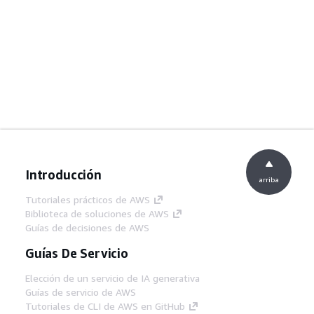
Introducción
arriba
Tutoriales prácticos de AWS
Biblioteca de soluciones de AWS
Guías de decisiones de AWS
Guías De Servicio
Elección de un servicio de IA generativa
Guías de servicio de AWS
Tutoriales de CLI de AWS en GitHub